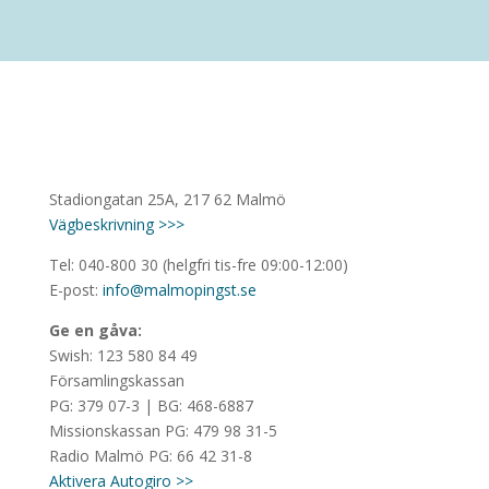
Stadiongatan 25A, 217 62 Malmö
Vägbeskrivning >>>
Tel: 040-800 30 (helgfri tis-fre 09:00-12:00)
E-post:
info@malmopingst.se
Ge en gåva:
Swish: 123 580 84 49
Församlingskassan
PG: 379 07-3 | BG: 468-6887
Missionskassan PG: 479 98 31-5
Radio Malmö PG: 66 42 31-8
Aktivera Autogiro >>