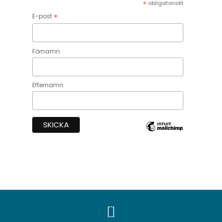
*
obligatoriskt
*
E-post
Förnamn
Efternamn
