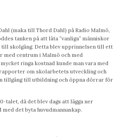
 Dahl (maka till Thord Dahl) på Radio Malmö,
ddes tanken på att låta ”vanliga” människor
ill skolgång. Detta blev upprinnelsen till ett
år med centrum i Malmö och med
en mycket ringa kostnad kunde man vara med
få rapporter om skolarbetets utveckling och
n tillgång till utbildning och öppna dörrar för
0-talet, då det blev dags att lägga ner
nd med det byta huvudmannaskap.