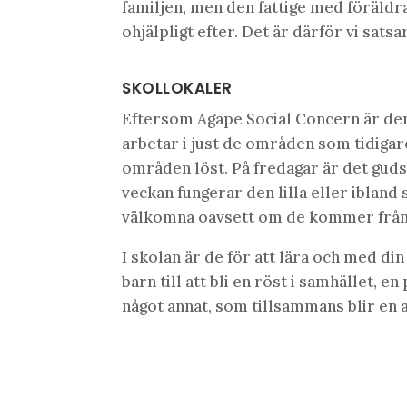
familjen, men den fattige med föräldr
ohjälpligt efter. Det är därför vi sats
SKOLLOKALER
Eftersom Agape Social Concern är de
arbetar i just de områden som tidigar
områden löst. På fredagar är det guds
veckan fungerar den lilla eller ibland
välkomna oavsett om de kommer från e
I skolan är de för att lära och med d
barn till att bli en röst i samhället, e
något annat, som tillsammans blir en a