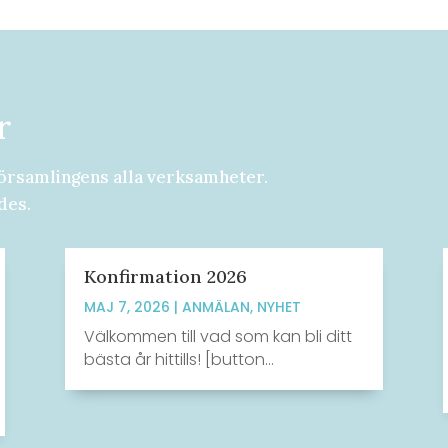
r
örsamlingens alla verksamheter.
des.
Konfirmation 2026
MAJ 7, 2026
|
ANMÄLAN
,
NYHET
Välkommen till vad som kan bli ditt
bästa år hittills! [button...