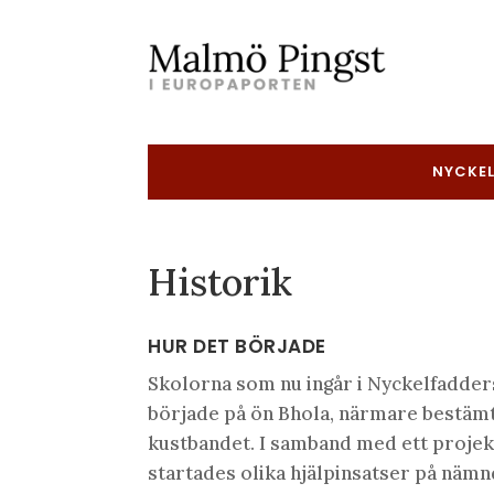
NYCKE
Historik
HUR DET BÖRJADE
Skolorna som nu ingår i Nyckelfadders
började på ön Bhola, närmare bestämt 
kustbandet. I samband med ett projekt
startades olika hjälpinsatser på nämn