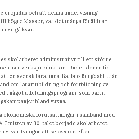
de erbjudas och att denna undervisning
till högre klasser, var det många föräldrar
arnen gå kvar.
es skolarbetet administrativt till ett större
 och hantverksproduktion. Under denna tid
att en svensk lärarinna, Barbro Bergdahl, från
hand om lärarutbildning och fortbildning av
ed i något utbildningsprogram, som barn i
ngskampanjer bland vuxna.
iga ekonomiska förutsättningar i samband med
. I mitten av 80-talet började skolarbetet
 vi var tvungna att se oss om efter