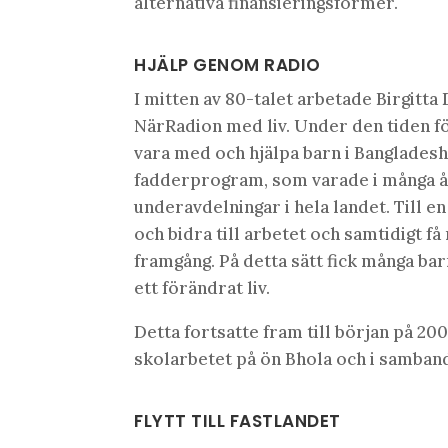
alternativa finansieringsformer.
HJÄLP GENOM RADIO
I mitten av 80-talet arbetade Birgitta
NärRadion med liv. Under den tiden fö
vara med och hjälpa barn i Bangladesh t
fadderprogram, som varade i många 
underavdelningar i hela landet. Till 
och bidra till arbetet och samtidigt 
framgång. På detta sätt fick många bar
ett förändrat liv.
Detta fortsatte fram till början på 200
skolarbetet på ön Bhola och i samba
FLYTT TILL FASTLANDET