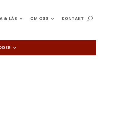
A & LÄS
OM OSS
KONTAKT
ADDER