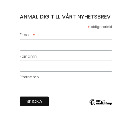
ANMÄL DIG TILL VÅRT NYHETSBREV
*
obligatoriskt
*
E-post
Förnamn
Efternamn