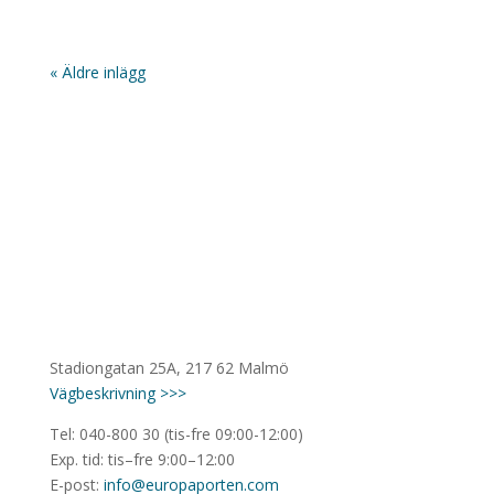
« Äldre inlägg
Stadiongatan 25A, 217 62 Malmö
Vägbeskrivning >>>
Tel: 040-800 30 (tis-fre 09:00-12:00)
Exp. tid: tis–fre 9:00–12:00
E-post:
info@europaporten.com