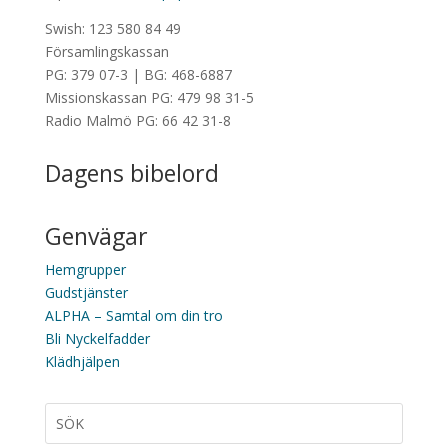
Swish: 123 580 84 49
Församlingskassan
PG: 379 07-3 | BG: 468-6887
Missionskassan PG: 479 98 31-5
Radio Malmö PG: 66 42 31-8
Dagens bibelord
Genvägar
Hemgrupper
Gudstjänster
ALPHA – Samtal om din tro
Bli Nyckelfadder
Klädhjälpen