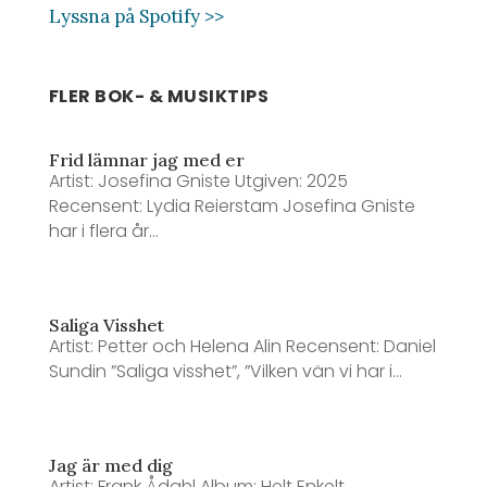
Lyssna på Spotify >>
FLER BOK- & MUSIKTIPS
Frid lämnar jag med er
Artist: Josefina Gniste Utgiven: 2025
Recensent: Lydia Reierstam Josefina Gniste
har i flera år...
Saliga Visshet
Artist: Petter och Helena Alin Recensent: Daniel
Sundin ”Saliga visshet”, ”Vilken vän vi har i...
Jag är med dig
Artist: Frank Ådahl Album: Helt Enkelt