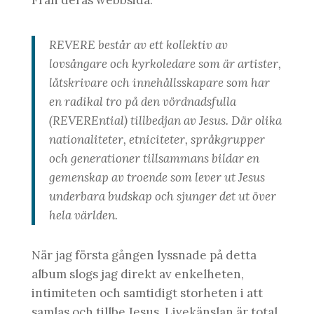
REVERE består av ett kollektiv av
lovsångare och kyrkoledare som är artister,
låtskrivare och innehållsskapare som har
en radikal tro på den vördnadsfulla
(REVEREntial) tillbedjan av Jesus. Där olika
nationaliteter, etniciteter, språkgrupper
och generationer tillsammans bildar en
gemenskap av troende som lever ut Jesus
underbara budskap och sjunger det ut över
hela världen.
När jag första gången lyssnade på detta
album slogs jag direkt av enkelheten,
intimiteten och samtidigt storheten i att
samlas och tillbe Jesus. Livekänslan är total