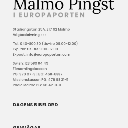
Stadiongatan 25A, 217 62 Malmö
Vägbeskrivning >>>
Tel: 040-800 30 (tis-fre 09:00-12:00)
Exp. tid: tis–fre 9:00–12:00
E-post:
info@europaporten.com
Swish: 123 580 84 49
Församlingskassan
PG: 379 07-3 | BG: 468-6887
Missionskassan PG: 479 98 31-5
Radio Malmö PG: 66 42 31-8
DAGENS BIBELORD
GENVÄGAR