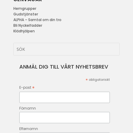
Hemgrupper
Gudstjänster
ALPHA – Samtal om din tro
Bli Nyckelfadder
Klädhjälpen
ANMÄL DIG TILL VÅRT NYHETSBREV
*
obligatoriskt
*
E-post
Förnamn
Efternamn