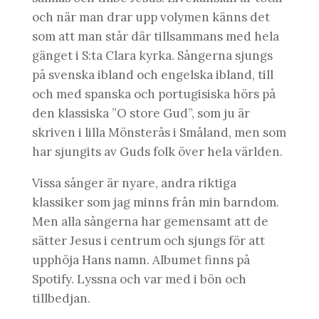
och när man drar upp volymen känns det
som att man står där tillsammans med hela
gänget i S:ta Clara kyrka. Sångerna sjungs
på svenska ibland och engelska ibland, till
och med spanska och portugisiska hörs på
den klassiska ”O store Gud”, som ju är
skriven i lilla Mönsterås i Småland, men som
har sjungits av Guds folk över hela världen.
Vissa sånger är nyare, andra riktiga
klassiker som jag minns från min barndom.
Men alla sångerna har gemensamt att de
sätter Jesus i centrum och sjungs för att
upphöja Hans namn. Albumet finns på
Spotify. Lyssna och var med i bön och
tillbedjan.