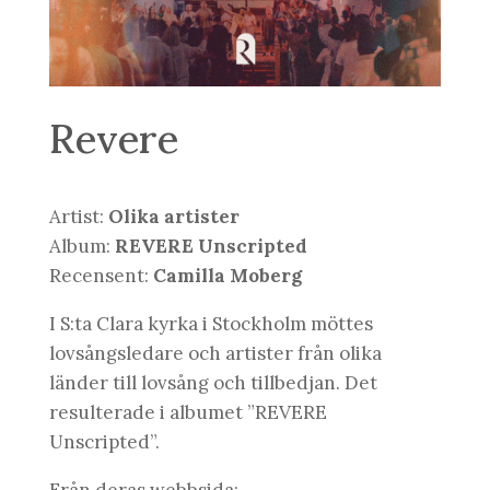
Revere
Artist:
Olika artister
Album:
REVERE Unscripted
Recensent:
Camilla Moberg
I S:ta Clara kyrka i Stockholm möttes
lovsångsledare och artister från olika
länder till lovsång och tillbedjan. Det
resulterade i albumet ”REVERE
Unscripted”.
Från deras webbsida: