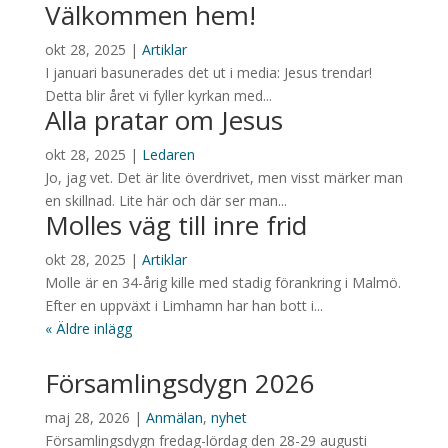
Välkommen hem!
okt 28, 2025
|
Artiklar
I januari basunerades det ut i media: Jesus trendar!
Detta blir året vi fyller kyrkan med...
Alla pratar om Jesus
okt 28, 2025
|
Ledaren
Jo, jag vet. Det är lite överdrivet, men visst märker man
en skillnad. Lite här och där ser man...
Molles väg till inre frid
okt 28, 2025
|
Artiklar
Molle är en 34-årig kille med stadig förankring i Malmö.
Efter en uppväxt i Limhamn har han bott i...
« Äldre inlägg
Församlingsdygn 2026
maj 28, 2026
|
Anmälan
,
nyhet
Församlingsdygn fredag-lördag den 28-29 augusti