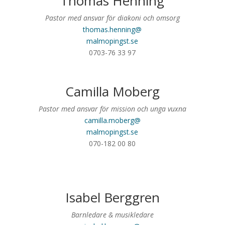
Thomas Henning
Pastor med ansvar för diakoni och omsorg
thomas.henning@
malmopingst.se
0703-76 33 97
Camilla Moberg
Pastor med ansvar för mission och unga vuxna
camilla.moberg@
malmopingst.se
070-182 00 80
Isabel Berggren
Barnledare & musikledare