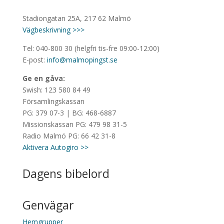
Stadiongatan 25A, 217 62 Malmö
Vägbeskrivning >>>
Tel: 040-800 30 (helgfri tis-fre 09:00-12:00)
E-post:
info@malmopingst.se
Ge en gåva:
Swish: 123 580 84 49
Församlingskassan
PG: 379 07-3 | BG: 468-6887
Missionskassan PG: 479 98 31-5
Radio Malmö PG: 66 42 31-8
Aktivera Autogiro >>
Dagens bibelord
Genvägar
Hemgrupper