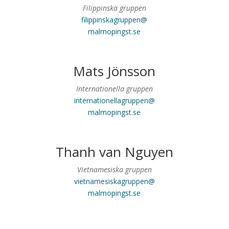
Filippinska gruppen
filippinskagruppen@
malmopingst.se
Mats Jönsson
Internationella gruppen
internationellagruppen@
malmopingst.se
Thanh van Nguyen
Vietnamesiska gruppen
vietnamesiskagruppen@
malmopingst.se