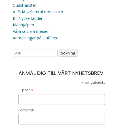
Gudstjänster
ALPHA – Samtal om din tro
Bli Nyckelfadder
Klädhjälpen
Våra sociala medier
Anmälningar på LinkTree
Sök
efter:
ANMÄL DIG TILL VÅRT NYHETSBREV
*
obligatoriskt
*
E-post
Förnamn