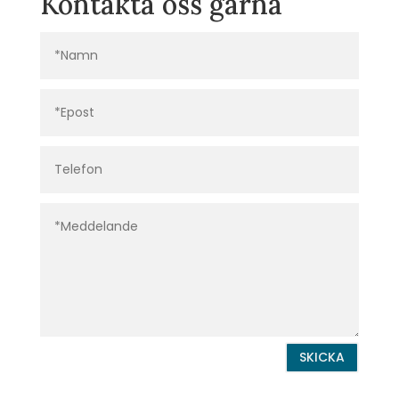
Kontakta oss gärna
SKICKA