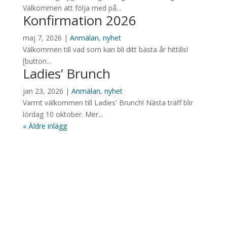
Välkommen att följa med på...
Konfirmation 2026
maj 7, 2026
|
Anmälan
,
nyhet
Välkommen till vad som kan bli ditt bästa år hittills!
[button...
Ladies’ Brunch
jan 23, 2026
|
Anmälan
,
nyhet
Varmt välkommen till Ladies' Brunch! Nästa träff blir
lördag 10 oktober. Mer...
« Äldre inlägg