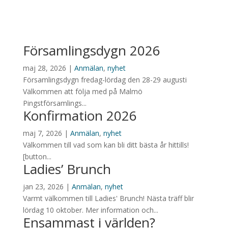
alla verksamheter.
Datumen anger när nyheten publicerades.
Församlingsdygn 2026
maj 28, 2026
|
Anmälan
,
nyhet
Församlingsdygn fredag-lördag den 28-29 augusti
Välkommen att följa med på Malmö
Pingstförsamlings...
Konfirmation 2026
maj 7, 2026
|
Anmälan
,
nyhet
Välkommen till vad som kan bli ditt bästa år hittills!
[button...
Ladies’ Brunch
jan 23, 2026
|
Anmälan
,
nyhet
Varmt välkommen till Ladies' Brunch! Nästa träff blir
lördag 10 oktober. Mer information och...
Ensammast i världen?