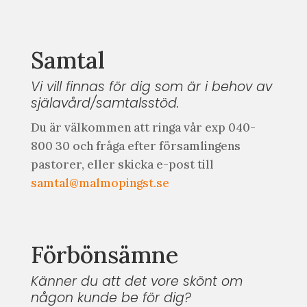
Samtal
Vi vill finnas för dig som är i behov av
själavård/samtalsstöd.
Du är välkommen att ringa vår exp 040-
800 30 och fråga efter församlingens
pastorer, eller skicka e-post till
samtal@
malmopingst.se
Förbönsämne
Känner du att det vore skönt om
någon kunde be för dig?