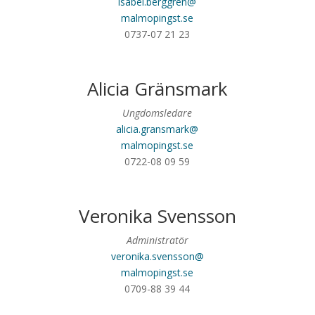
isabel.berggren@
malmopingst.se
0737-07 21 23
Alicia Gränsmark
Ungdomsledare
alicia.gransmark@
malmopingst.se
0722-08 09 59
Veronika Svensson
Administratör
veronika.svensson@
malmopingst.se
0709-88 39 44