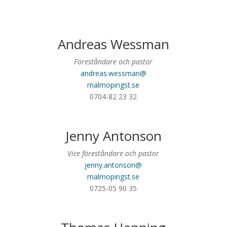
Andreas Wessman
Föreståndare och pastor
andreas.wessman@
malmopingst.se
0704-82 23 32
Jenny Antonson
Vice föreståndare och pastor
jenny.antonson@
malmopingst.se
0725-05 90 35