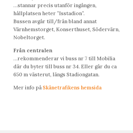
…stannar precis utanför ingången,
hållplatsen heter ”Isstadion”.
Bussen avgår till/från bland annat
Värnhemstorget, Konserthuset, Södervärn,
Nobeltorget.
Från centralen
…rekommenderar vi buss nr 7 till Mobilia
där du byter till buss nr 34. Eller går du ca
650 m västerut, längs Stadiongatan.
Mer info på
Skånetrafikens hemsida