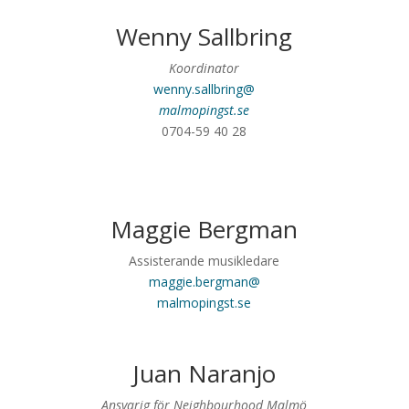
Wenny Sallbring
Koordinator
wenny.sallbring@
malmopingst.se
0704-59 40 28
Maggie Bergman
Assisterande musikledare
maggie.bergman@
malmopingst.se
Juan Naranjo
Ansvarig för Neighbourhood Malmö