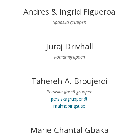
Andres & Ingrid Figueroa
Spanska gruppen
Juraj Drivhall
Romanigruppen
Tahereh A. Broujerdi
Persiska (farsi) gruppen
persiskagruppen@
malmopingst.se
Marie-Chantal Gbaka