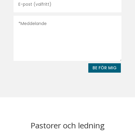
BE FÖR MIG
Pastorer och ledning