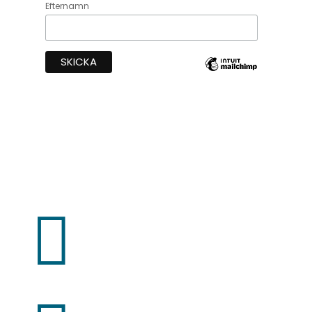
Efternamn
