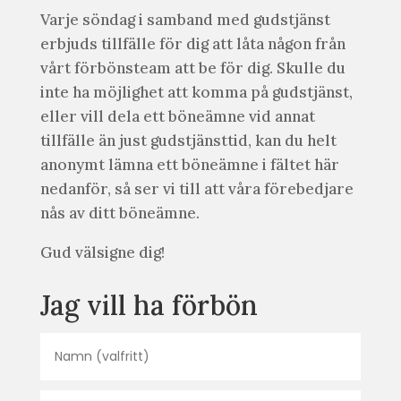
Varje söndag i samband med gudstjänst
erbjuds tillfälle för dig att låta någon från
vårt förbönsteam att be för dig. Skulle du
inte ha möjlighet att komma på gudstjänst,
eller vill dela ett böneämne vid annat
tillfälle än just gudstjänsttid, kan du helt
anonymt lämna ett böneämne i fältet här
nedanför, så ser vi till att våra förebedjare
nås av ditt böneämne.
Gud välsigne dig!
Jag vill ha förbön