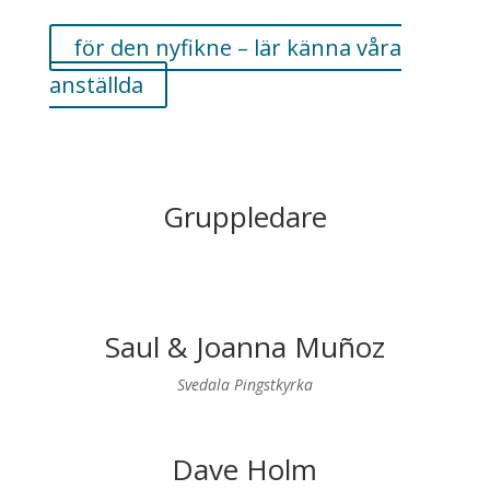
för den nyfikne – lär känna våra
anställda
Gruppledare
Saul & Joanna Muñoz
Svedala Pingstkyrka
Dave Holm