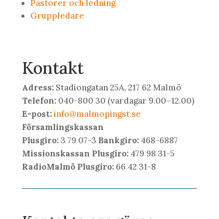
Pastorer och ledning
Gruppledare
Kontakt
Adress:
Stadiongatan 25A, 217 62 Malmö
Telefon:
040-800 30 (vardagar 9.00–12.00)
E-post:
info@malmopingst.se
Församlingskassan
Plusgiro:
3 79 07-3
Bankgiro:
468-6887
Missionskassan Plusgiro:
479 98 31-5
RadioMalmö Plusgiro:
66 42 31-8