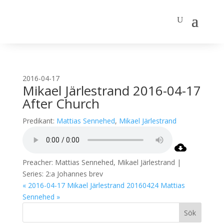
2016-04-17
Mikael Järlestrand 2016-04-17
After Church
Predikant:
Mattias Sennehed
,
Mikael Järlestrand
Preacher: Mattias Sennehed, Mikael Järlestrand |
Series: 2:a Johannes brev
« 2016-04-17 Mikael Järlestrand
20160424 Mattias
Sennehed »
Sök