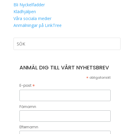
Bli Nyckelfadder
Klädhjälpen
Våra sociala medier
Anmälningar på LinkTree
ANMÄL DIG TILL VÅRT NYHETSBREV
*
obligatoriskt
*
E-post
Förnamn
Efternamn