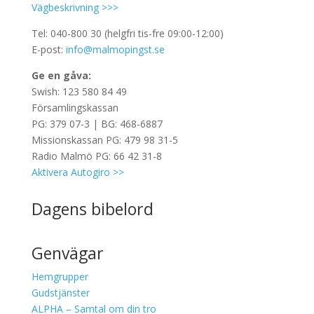
Vägbeskrivning >>>
Tel: 040-800 30 (helgfri tis-fre 09:00-12:00)
E-post:
info@malmopingst.se
Ge en gåva:
Swish: 123 580 84 49
Församlingskassan
PG: 379 07-3 | BG: 468-6887
Missionskassan PG: 479 98 31-5
Radio Malmö PG: 66 42 31-8
Aktivera Autogiro >>
Dagens bibelord
Genvägar
Hemgrupper
Gudstjänster
ALPHA – Samtal om din tro