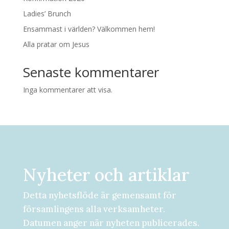
Ladies’ Brunch
Ensammast i världen? Välkommen hem!
Alla pratar om Jesus
Senaste kommentarer
Inga kommentarer att visa.
Nyheter och artiklar
Detta nyhetsflöde är gemensamt för
församlingens alla verksamheter.
Datumen anger när nyheten publicerades.