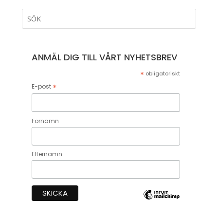
ANMÄL DIG TILL VÅRT NYHETSBREV
*
obligatoriskt
*
E-post
Förnamn
Efternamn