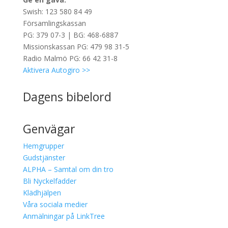
Swish: 123 580 84 49
Församlingskassan
PG: 379 07-3 | BG: 468-6887
Missionskassan PG: 479 98 31-5
Radio Malmö PG: 66 42 31-8
Aktivera Autogiro >>
Dagens bibelord
Genvägar
Hemgrupper
Gudstjänster
ALPHA – Samtal om din tro
Bli Nyckelfadder
Klädhjälpen
Våra sociala medier
Anmälningar på LinkTree