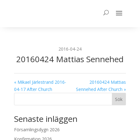
2016-04-24
20160424 Mattias Sennehed
« Mikael Järlestrand 2016-
20160424 Mattias
04-17 After Church
Sennehed After Church »
Sök
Senaste inläggen
Församlingsdygn 2026
Konfirmation 2026