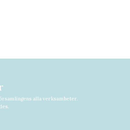
r
örsamlingens alla verksamheter.
des.