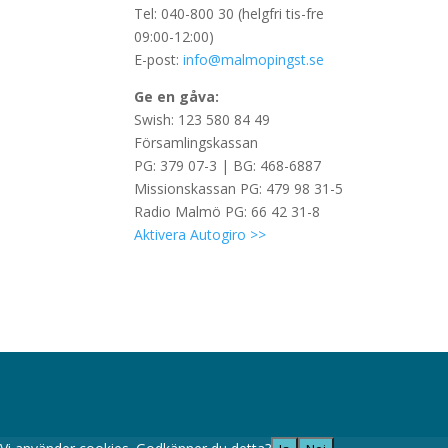
Tel: 040-800 30 (helgfri tis-fre
09:00-12:00)
E-post:
info@malmopingst.se
Ge en gåva:
Swish: 123 580 84 49
Församlingskassan
PG: 379 07-3 | BG: 468-6887
Missionskassan PG: 479 98 31-5
Radio Malmö PG: 66 42 31-8
Aktivera Autogiro >>