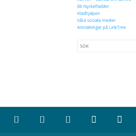
Bli Nyckelfadder
Klädhjälpen
Våra sociala medier
Anmälningar på LinkTree




