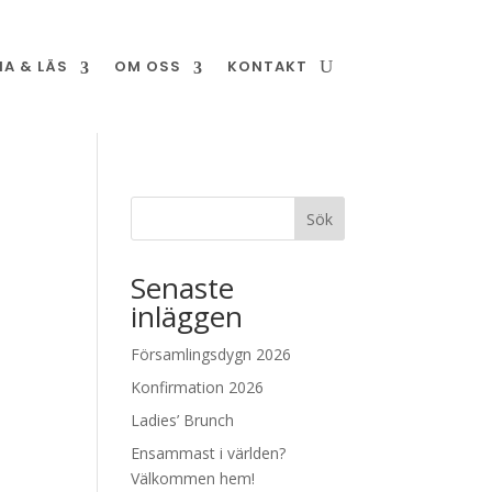
NA & LÄS
OM OSS
KONTAKT
Sök
Senaste
inläggen
Församlingsdygn 2026
Konfirmation 2026
Ladies’ Brunch
Ensammast i världen?
Välkommen hem!