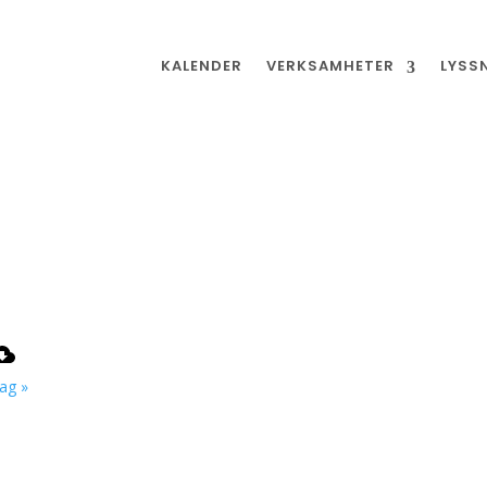
KALENDER
VERKSAMHETER
LYSS
ag »