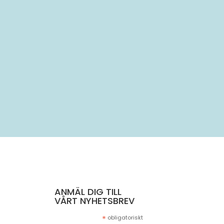
..
ANMÄL DIG TILL
VÅRT NYHETSBREV
*
obligatoriskt