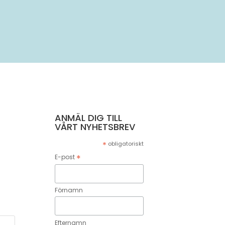
ANMÄL DIG TILL
VÅRT NYHETSBREV
*
obligatoriskt
*
E-post
Förnamn
Efternamn