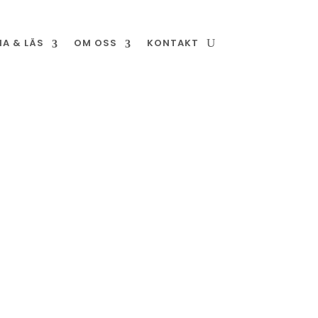
NA & LÄS
OM OSS
KONTAKT