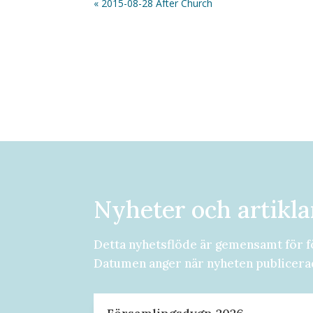
« 2015-08-28 After Church
Nyheter och artikla
Detta nyhetsflöde är gemensamt för f
Datumen anger när nyheten publicera