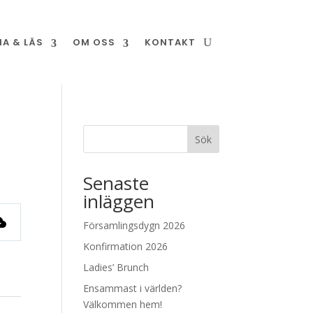
NA & LÄS
OM OSS
KONTAKT
Sök
Senaste
inläggen
Församlingsdygn 2026
Konfirmation 2026
Ladies’ Brunch
Ensammast i världen?
Välkommen hem!