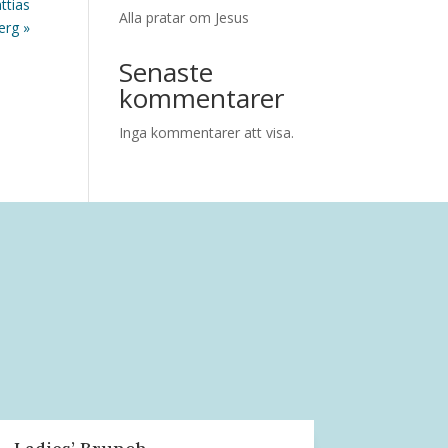
ttias
Alla pratar om Jesus
erg »
Senaste
kommentarer
Inga kommentarer att visa.