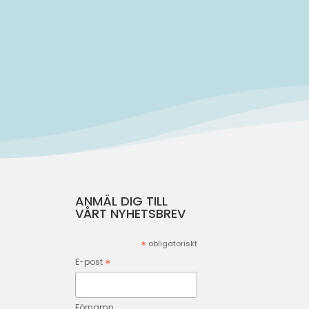
ANMÄL DIG TILL
VÅRT NYHETSBREV
*
obligatoriskt
*
E-post
Förnamn