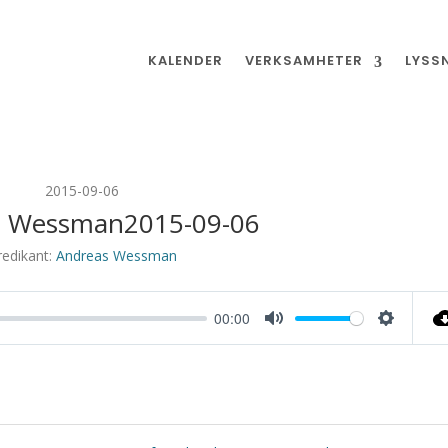
KALENDER
VERKSAMHETER
LYSS
2015-09-06
s Wessman2015-09-06
redikant:
Andreas Wessman
00:00
Mute
Settings