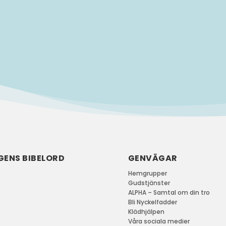
GENS BIBELORD
GENVÄGAR
Hemgrupper
Gudstjänster
ALPHA – Samtal om din tro
Bli Nyckelfadder
Klädhjälpen
Våra sociala medier