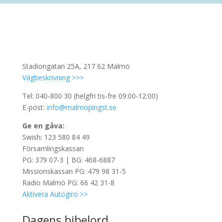
Stadiongatan 25A, 217 62 Malmö
Vägbeskrivning >>>
Tel: 040-800 30 (helgfri tis-fre 09:00-12:00)
E-post:
info@malmopingst.se
Ge en gåva:
Swish: 123 580 84 49
Församlingskassan
PG: 379 07-3 | BG: 468-6887
Missionskassan PG: 479 98 31-5
Radio Malmö PG: 66 42 31-8
Aktivera Autogiro >>
Dagens bibelord