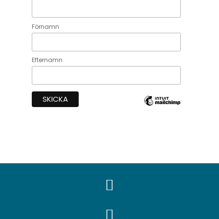
Förnamn
Efternamn

