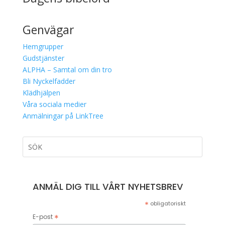
Genvägar
Hemgrupper
Gudstjänster
ALPHA – Samtal om din tro
Bli Nyckelfadder
Klädhjälpen
Våra sociala medier
Anmälningar på LinkTree
ANMÄL DIG TILL VÅRT NYHETSBREV
*
obligatoriskt
*
E-post