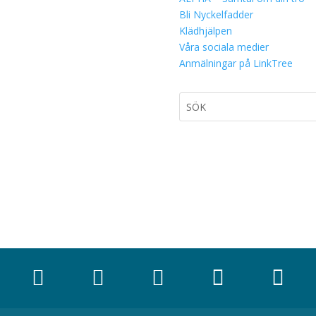
Bli Nyckelfadder
Klädhjälpen
Våra sociala medier
Anmälningar på LinkTree




