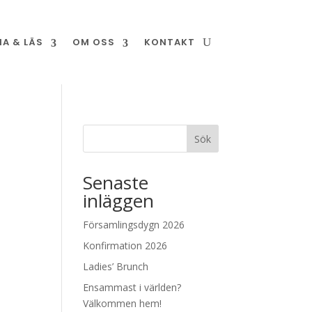
NA & LÄS
OM OSS
KONTAKT
Sök
Senaste
inläggen
Församlingsdygn 2026
Konfirmation 2026
Ladies’ Brunch
Ensammast i världen?
Välkommen hem!