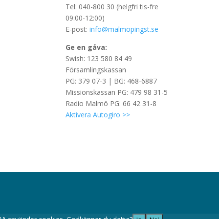
Tel: 040-800 30 (helgfri tis-fre
09:00-12:00)
E-post:
info@malmopingst.se
Ge en gåva:
Swish: 123 580 84 49
Församlingskassan
PG: 379 07-3 | BG: 468-6887
Missionskassan PG: 479 98 31-5
Radio Malmö PG: 66 42 31-8
Aktivera Autogiro >>