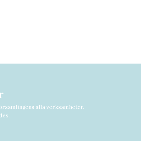
r
örsamlingens alla verksamheter.
des.