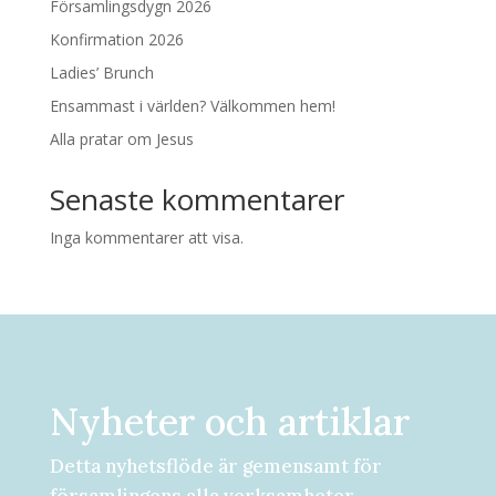
Församlingsdygn 2026
Konfirmation 2026
Ladies’ Brunch
Ensammast i världen? Välkommen hem!
Alla pratar om Jesus
Senaste kommentarer
Inga kommentarer att visa.
Nyheter och artiklar
Detta nyhetsflöde är gemensamt för