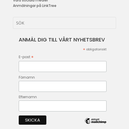
Våra sociala medier
Anmälningar på LinkTree
ANMÄL DIG TILL VÅRT NYHETSBREV
*
obligatoriskt
*
E-post
Förnamn
Efternamn