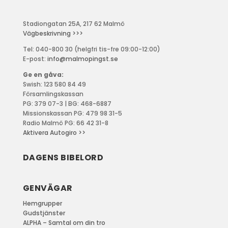
Stadiongatan 25A, 217 62 Malmö
Vägbeskrivning >>>
Tel: 040-800 30 (helgfri tis-fre 09:00-12:00)
E-post:
info@malmopingst.se
Ge en gåva:
Swish: 123 580 84 49
Församlingskassan
PG: 379 07-3 | BG: 468-6887
Missionskassan PG: 479 98 31-5
Radio Malmö PG: 66 42 31-8
Aktivera Autogiro >>
DAGENS BIBELORD
GENVÄGAR
Hemgrupper
Gudstjänster
ALPHA – Samtal om din tro