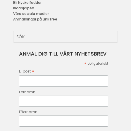
Bli Nyckelfadder
Klädhjälpen
Våra sociala medier
Anmälningar på LinkTree
ANMÄL DIG TILL VÅRT NYHETSBREV
*
obligatoriskt
*
E-post
Förnamn
Efternamn