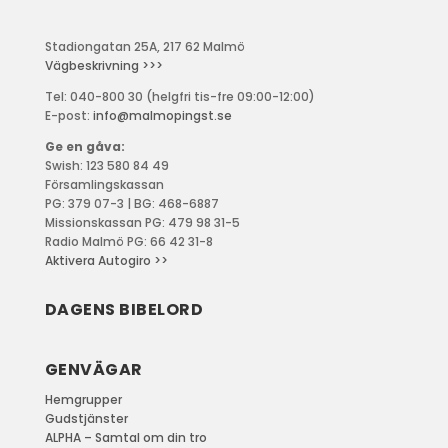
Stadiongatan 25A, 217 62 Malmö
Vägbeskrivning >>>
Tel: 040-800 30 (helgfri tis-fre 09:00-12:00)
E-post:
info@malmopingst.se
Ge en gåva:
Swish: 123 580 84 49
Församlingskassan
PG: 379 07-3 | BG: 468-6887
Missionskassan PG: 479 98 31-5
Radio Malmö PG: 66 42 31-8
Aktivera Autogiro >>
DAGENS BIBELORD
GENVÄGAR
Hemgrupper
Gudstjänster
ALPHA – Samtal om din tro