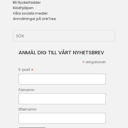
Bli Nyckelfadder
Klädhjälpen
Våra sociala medier
Anmälningar på LinkTree
ANMÄL DIG TILL VÅRT NYHETSBREV
*
obligatoriskt
*
E-post
Förnamn
Efternamn