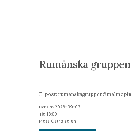
Rumänska gruppen
E-post: rumanskagruppen@malmopin
Datum
2026-09-03
Tid
18:00
Plats
Östra salen