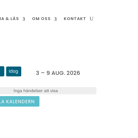
NA & LÄS
OM OSS
KONTAKT
Idag
3 – 9 AUG. 2026
Inga händelser att visa
LA KALENDERN