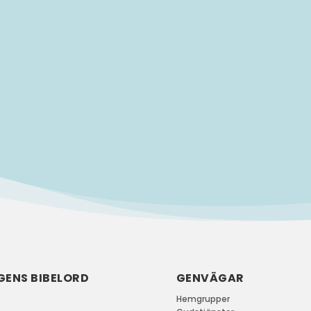
GENS BIBELORD
GENVÄGAR
Hemgrupper