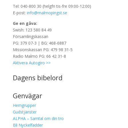
Tel: 040-800 30 (helgfri tis-fre 09:00-12:00)
E-post:
info@malmopingst.se
Ge en gåva:
Swish: 123 580 84 49
Församlingskassan
PG: 379 07-3 | BG: 468-6887
Missionskassan PG: 479 98 31-5
Radio Malmö PG: 66 42 31-8
Aktivera Autogiro >>
Dagens bibelord
Genvägar
Hemgrupper
Gudstjänster
ALPHA – Samtal om din tro
Bli Nyckelfadder