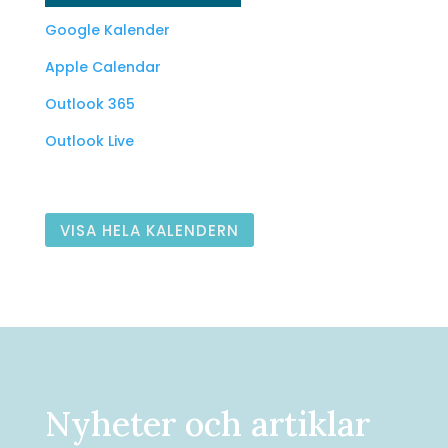
Google Kalender
Apple Calendar
Outlook 365
Outlook Live
VISA HELA KALENDERN
Nyheter och artiklar