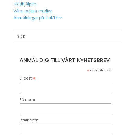
Klädhjälpen
Våra sociala medier
Anmälningar på LinkTree
ANMÄL DIG TILL VÅRT NYHETSBREV
*
obligatoriskt
*
E-post
Förnamn
Efternamn