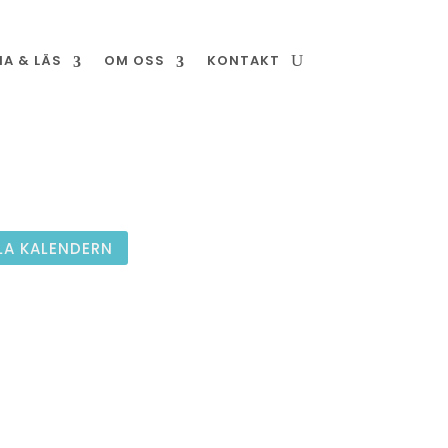
NA & LÄS
OM OSS
KONTAKT
LA KALENDERN