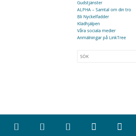
Gudstjänster
ALPHA – Samtal om din tro
Bli Nyckelfadder
Klädhjälpen
Våra sociala medier
Anmälningar på LinkTree




