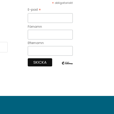
*
obligatoriskt
*
E-post
Förnamn
Efternamn