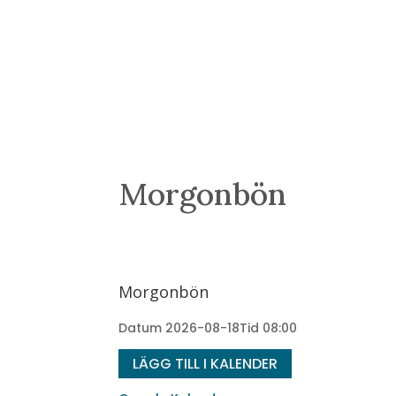
Morgonbön
Morgonbön
Datum
2026-08-18
Tid
08:00
LÄGG TILL I KALENDER