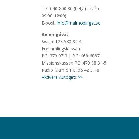
Tel: 040-800 30 (helgfri tis-fre
09:00-12:00)
E-post:
info@malmopingst.se
Ge en gåva:
Swish: 123 580 84 49
Församlingskassan
PG: 379 07-3 | BG: 468-6887
Missionskassan PG: 479 98 31-5
Radio Malmö PG: 66 42 31-8
Aktivera Autogiro >>