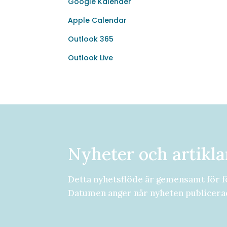
Google Kalender
Apple Calendar
Outlook 365
Outlook Live
Nyheter och artikla
Detta nyhetsflöde är gemensamt för f
Datumen anger när nyheten publicera