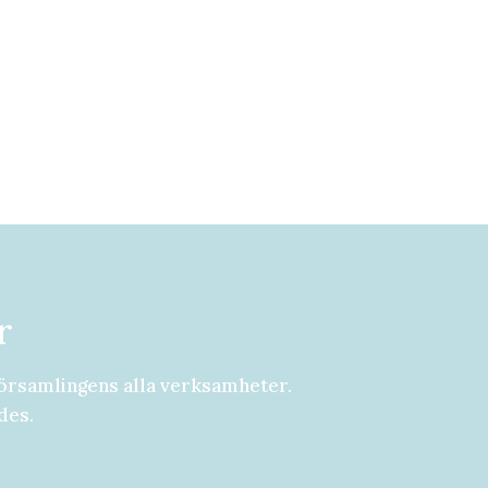
r
örsamlingens alla verksamheter.
des.