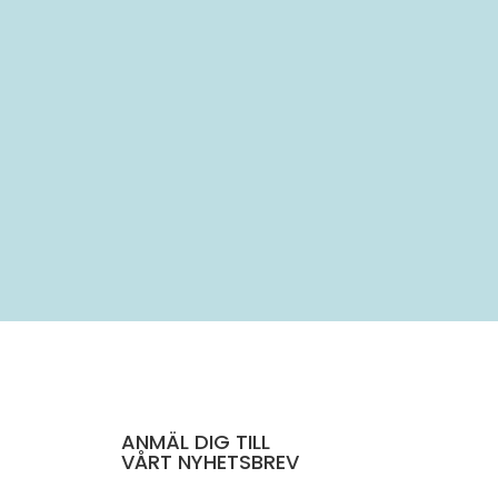
..
ANMÄL DIG TILL
VÅRT NYHETSBREV