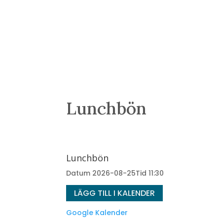
Lunchbön
Lunchbön
Datum
2026-08-25
Tid
11:30
LÄGG TILL I KALENDER
Google Kalender