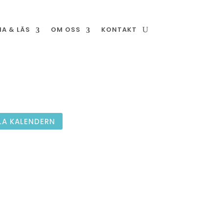
NA & LÄS
OM OSS
KONTAKT
LA KALENDERN