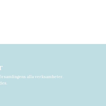
r
örsamlingens alla verksamheter.
des.