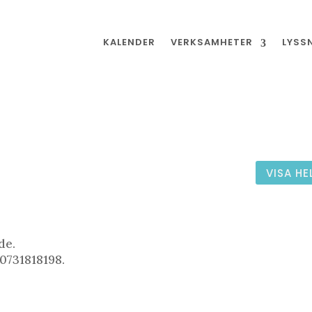
KALENDER
VERKSAMHETER
LYSS
VISA HE
de.
 0731818198.