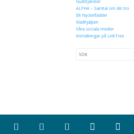
Gudstjänster
ALPHA – Samtal om din tro
Bli Nyckelfadder
Klädhjälpen
Våra sociala medier
Anmälningar på LinkTree




