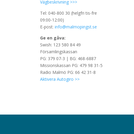
Vägbeskrivning >>>
Tel: 040-800 30 (helgfri tis-fre
09:00-12:00)
E-post:
info@malmopingst.se
Ge en gåva:
Swish: 123 580 84 49
Församlingskassan
PG: 379 07-3 | BG: 468-6887
Missionskassan PG: 479 98 31-5
Radio Malmö PG: 66 42 31-8
Aktivera Autogiro >>