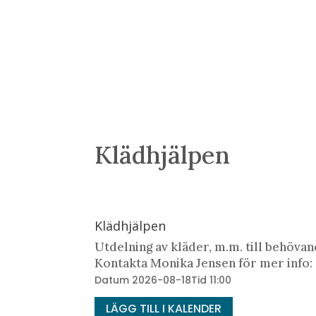
Klädhjälpen
Klädhjälpen
Utdelning av kläder, m.m. till behövan
Kontakta Monika Jensen för mer info:
Datum
2026-08-18
Tid
11:00
LÄGG TILL I KALENDER