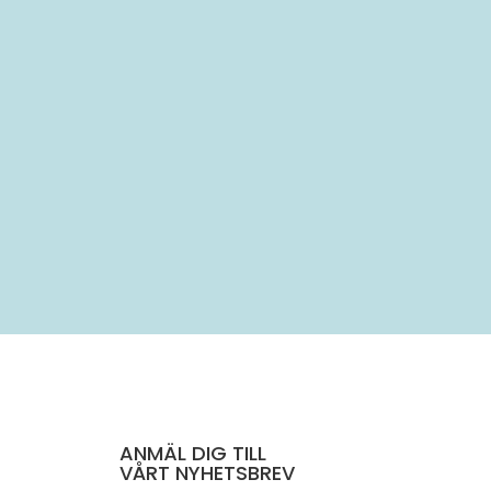
..
ANMÄL DIG TILL
VÅRT NYHETSBREV