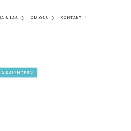
NA & LÄS
OM OSS
KONTAKT
LA KALENDERN