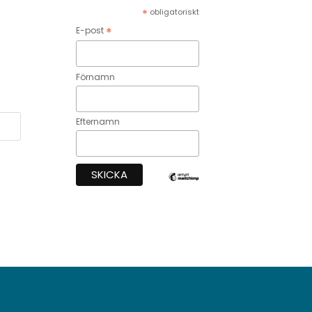
*
obligatoriskt
*
E-post
Förnamn
Efternamn