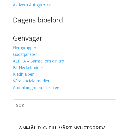
Aktivera Autogiro >>
Dagens bibelord
Genvägar
Hemgrupper
Gudstjänster
ALPHA – Samtal om din tro
Bli Nyckelfadder
Klädhjälpen
Våra sociala medier
Anmälningar på LinkTree
ANMÄL DIG TILL VÅRT NYHETSBREV