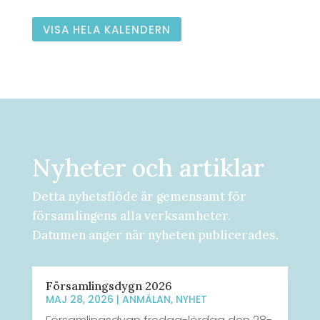
VISA HELA KALENDERN
Nyheter och artiklar
Detta nyhetsflöde är gemensamt för
församlingens alla verksamheter.
Datumen anger när nyheten publicerades.
Församlingsdygn 2026
MAJ 28, 2026
|
ANMÄLAN
,
NYHET