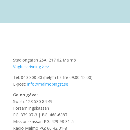
Stadiongatan 25A, 217 62 Malmö
Vägbeskrivning >>>
Tel: 040-800 30 (helgfri tis-fre 09:00-12:00)
E-post:
info@malmopingst.se
Ge en gåva:
Swish: 123 580 84 49
Församlingskassan
PG: 379 07-3 | BG: 468-6887
Missionskassan PG: 479 98 31-5
Radio Malmö PG: 66 42 31-8