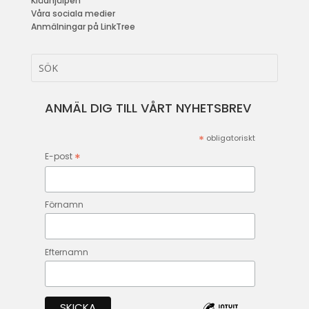
Klädhjälpen
Våra sociala medier
Anmälningar på LinkTree
ANMÄL DIG TILL VÅRT NYHETSBREV
*
obligatoriskt
*
E-post
Förnamn
Efternamn