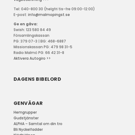
Tel: 040-800 30 (helgfri tis-fre 09:00-12:00)
E-post:
info@malmopingst.se
Ge en gåva:
Swish: 123 580 84 49
Församlingskassan
PG: 379 07-3 | BG: 468-6887
Missionskassan PG: 479 98 31-5
Radio Malmö PG: 66 42 31-8
Aktivera Autogiro >>
DAGENS BIBELORD
GENVÄGAR
Hemgrupper
Gudstjänster
ALPHA – Samtal om din tro
Bli Nyckelfadder