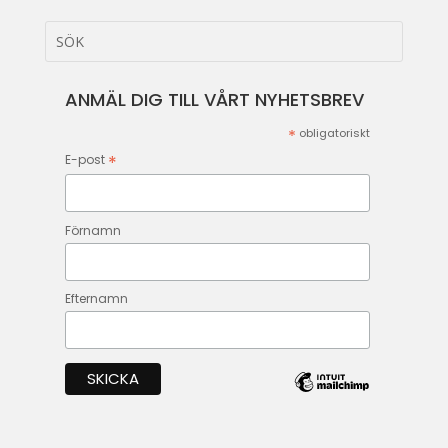
ANMÄL DIG TILL VÅRT NYHETSBREV
*
obligatoriskt
*
E-post
Förnamn
Efternamn