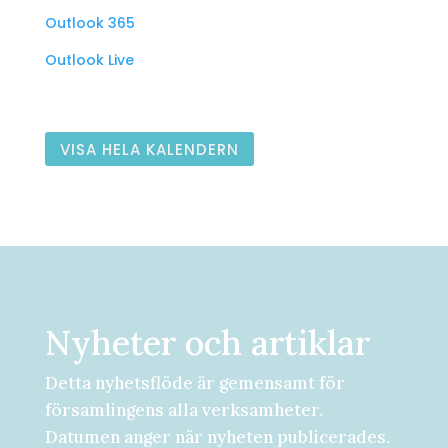
Outlook 365
Outlook Live
VISA HELA KALENDERN
Nyheter och artiklar
Detta nyhetsflöde är gemensamt för
församlingens alla verksamheter.
Datumen anger när nyheten publicerades.