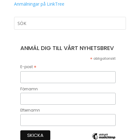
Anmälningar på LinkTree
ANMÄL DIG TILL VÅRT NYHETSBREV
*
obligatoriskt
*
E-post
Förnamn
Efternamn