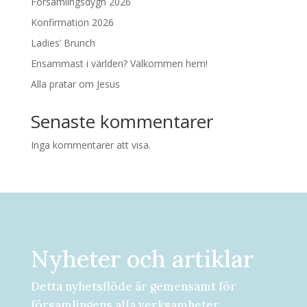
Församlingsdygn 2026
Konfirmation 2026
Ladies’ Brunch
Ensammast i världen? Välkommen hem!
Alla pratar om Jesus
Senaste kommentarer
Inga kommentarer att visa.
Nyheter och artiklar
Detta nyhetsflöde är gemensamt för
församlingens alla verksamheter.