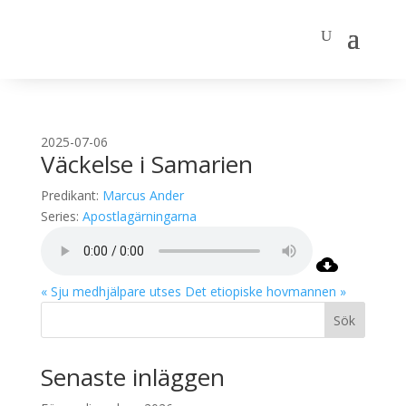
2025-07-06
Väckelse i Samarien
Predikant:
Marcus Ander
Series:
Apostlagärningarna
« Sju medhjälpare utses
Det etiopiske hovmannen »
Sök
Senaste inläggen