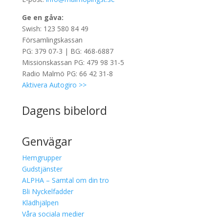
Ge en gåva:
Swish: 123 580 84 49
Församlingskassan
PG: 379 07-3 | BG: 468-6887
Missionskassan PG: 479 98 31-5
Radio Malmö PG: 66 42 31-8
Aktivera Autogiro >>
Dagens bibelord
Genvägar
Hemgrupper
Gudstjänster
ALPHA – Samtal om din tro
Bli Nyckelfadder
Klädhjälpen
Våra sociala medier