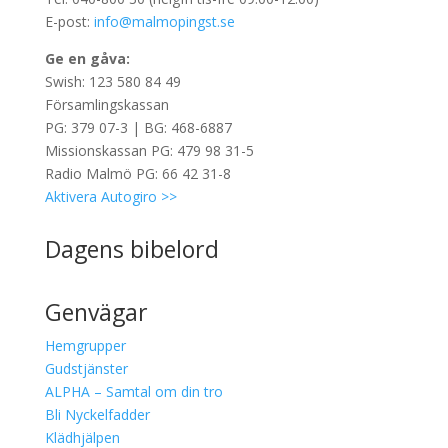
E-post:
info@malmopingst.se
Ge en gåva:
Swish: 123 580 84 49
Församlingskassan
PG: 379 07-3 | BG: 468-6887
Missionskassan PG: 479 98 31-5
Radio Malmö PG: 66 42 31-8
Aktivera Autogiro >>
Dagens bibelord
Genvägar
Hemgrupper
Gudstjänster
ALPHA – Samtal om din tro
Bli Nyckelfadder
Klädhjälpen