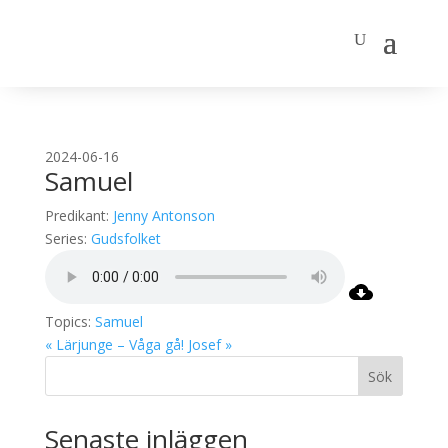
2024-06-16
Samuel
Predikant:
Jenny Antonson
Series:
Gudsfolket
Topics:
Samuel
« Lärjunge – Våga gå!
Josef »
Sök
Senaste inläggen