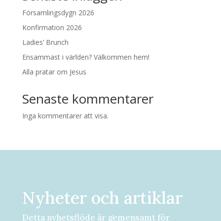
Församlingsdygn 2026
Konfirmation 2026
Ladies’ Brunch
Ensammast i världen? Välkommen hem!
Alla pratar om Jesus
Senaste kommentarer
Inga kommentarer att visa.
Nyheter och artiklar
Detta nyhetsflöde är gemensamt för