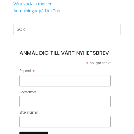
Våra sociala medier
Anmälningar på LinkTree
ANMÄL DIG TILL VÅRT NYHETSBREV
*
obligatoriskt
*
E-post
Förnamn
Efternamn