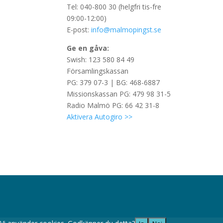
Tel: 040-800 30 (helgfri tis-fre
09:00-12:00)
E-post:
info@malmopingst.se
Ge en gåva:
Swish: 123 580 84 49
Församlingskassan
PG: 379 07-3 | BG: 468-6887
Missionskassan PG: 479 98 31-5
Radio Malmö PG: 66 42 31-8
Aktivera Autogiro >>