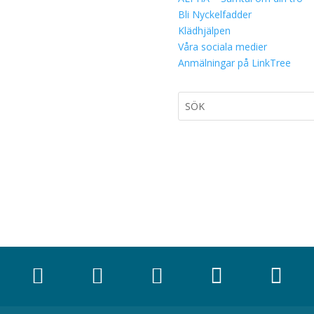
Bli Nyckelfadder
Klädhjälpen
Våra sociala medier
Anmälningar på LinkTree




