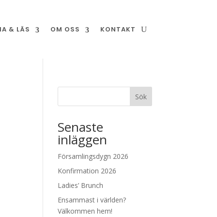
NA & LÄS
OM OSS
KONTAKT
Sök
Senaste
inläggen
Församlingsdygn 2026
Konfirmation 2026
Ladies’ Brunch
Ensammast i världen?
Välkommen hem!