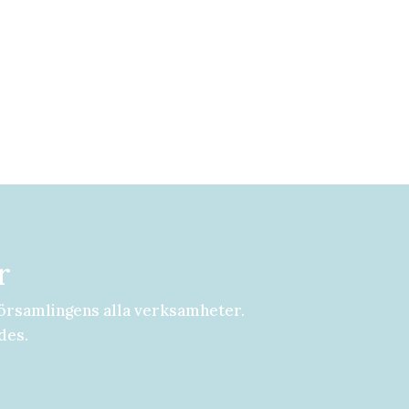
r
örsamlingens alla verksamheter.
des.