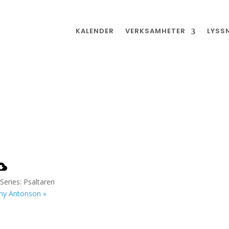
KALENDER
VERKSAMHETER
LYSS
Series: Psaltaren
ny Antonson »