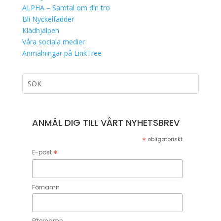
ALPHA – Samtal om din tro
Bli Nyckelfadder
Klädhjälpen
Våra sociala medier
Anmälningar på LinkTree
ANMÄL DIG TILL VÅRT NYHETSBREV
*
obligatoriskt
*
E-post
Förnamn
Efternamn