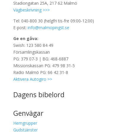
Stadiongatan 25A, 217 62 Malmö
Vägbeskrivning >>>
Tel: 040-800 30 (helgfri tis-fre 09:00-12:00)
E-post:
info@malmopingst.se
Ge en gåva:
Swish: 123 580 84 49
Församlingskassan
PG: 379 07-3 | BG: 468-6887
Missionskassan PG: 479 98 31-5
Radio Malmö PG: 66 42 31-8
Aktivera Autogiro >>
Dagens bibelord
Genvägar
Hemgrupper
Gudstjänster