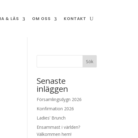
NA & LÄS
OM OSS
KONTAKT
Sök
Senaste
inläggen
Församlingsdygn 2026
Konfirmation 2026
Ladies’ Brunch
Ensammast i världen?
Välkommen hem!