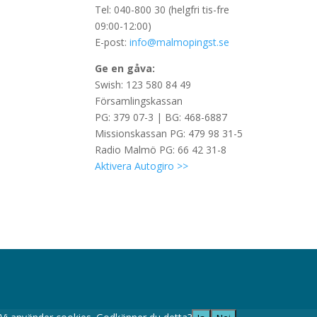
Tel: 040-800 30 (helgfri tis-fre
09:00-12:00)
E-post:
info@malmopingst.se
Ge en gåva:
Swish: 123 580 84 49
Församlingskassan
PG: 379 07-3 | BG: 468-6887
Missionskassan PG: 479 98 31-5
Radio Malmö PG: 66 42 31-8
Aktivera Autogiro >>