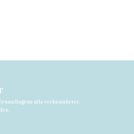
r
örsamlingens alla verksamheter.
des.