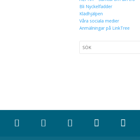
Bli Nyckelfadder
Klädhjälpen
Våra sociala medier
Anmälningar på LinkTree




