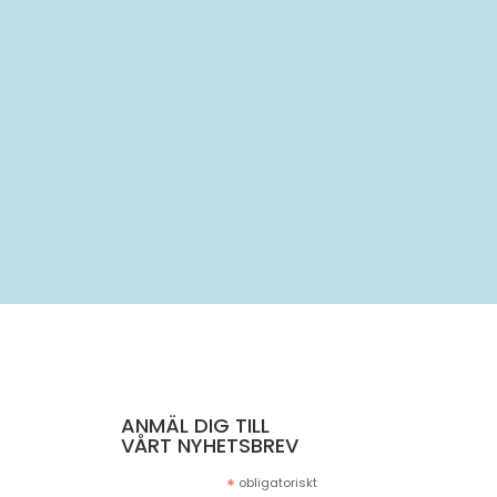
..
ANMÄL DIG TILL
VÅRT NYHETSBREV
*
obligatoriskt