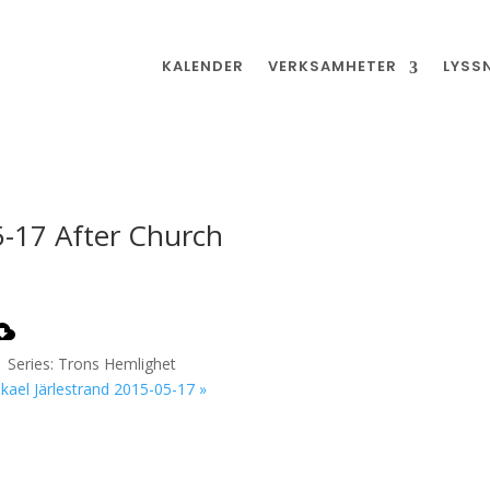
KALENDER
VERKSAMHETER
LYSS
5-17 After Church
| Series: Trons Hemlighet
kael Järlestrand 2015-05-17 »