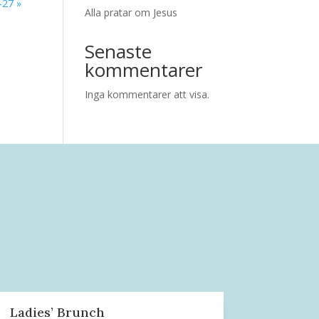
-27 »
Alla pratar om Jesus
Senaste
kommentarer
Inga kommentarer att visa.
Ladies’ Brunch