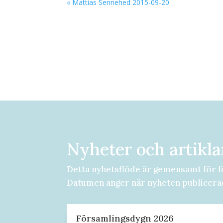
« Mattias Sennehed 2015-09-20
Nyheter och artikla
Detta nyhetsflöde är gemensamt för f
Datumen anger när nyheten publicera
Församlingsdygn 2026