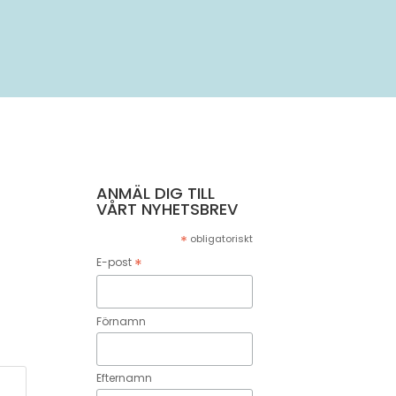
ANMÄL DIG TILL
VÅRT NYHETSBREV
*
obligatoriskt
*
E-post
Förnamn
Efternamn