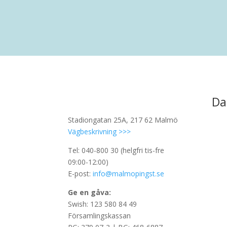
Da
Stadiongatan 25A, 217 62 Malmö
Vägbeskrivning >>>
Tel: 040-800 30 (helgfri tis-fre
09:00-12:00)
E-post:
info@malmopingst.se
Ge en gåva:
Swish: 123 580 84 49
Församlingskassan