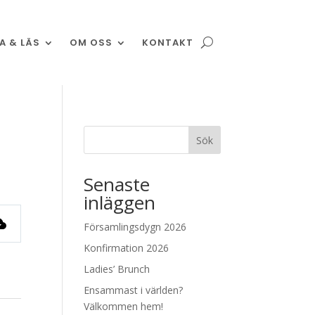
A & LÄS
OM OSS
KONTAKT
Sök
Senaste
inläggen
Församlingsdygn 2026
Konfirmation 2026
Ladies’ Brunch
Ensammast i världen?
Välkommen hem!