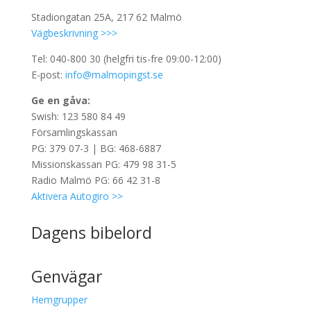
Stadiongatan 25A, 217 62 Malmö
Vägbeskrivning >>>
Tel: 040-800 30 (helgfri tis-fre 09:00-12:00)
E-post:
info@malmopingst.se
Ge en gåva:
Swish: 123 580 84 49
Församlingskassan
PG: 379 07-3 | BG: 468-6887
Missionskassan PG: 479 98 31-5
Radio Malmö PG: 66 42 31-8
Aktivera Autogiro >>
Dagens bibelord
Genvägar
Hemgrupper