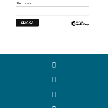
Efternamn


