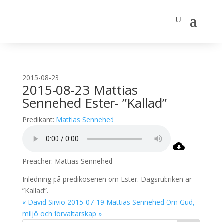
2015-08-23
2015-08-23 Mattias
Sennehed Ester- ”Kallad”
Predikant:
Mattias Sennehed
Preacher: Mattias Sennehed
Inledning på predikoserien om Ester. Dagsrubriken är
”Kallad”.
« David Sirviö
2015-07-19 Mattias Sennehed Om Gud,
miljö och förvaltarskap »