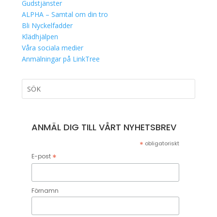
Gudstjänster
ALPHA – Samtal om din tro
Bli Nyckelfadder
Klädhjälpen
Våra sociala medier
Anmälningar på LinkTree
ANMÄL DIG TILL VÅRT NYHETSBREV
*
obligatoriskt
*
E-post
Förnamn