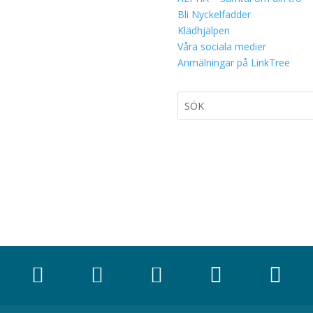
Bli Nyckelfadder
Klädhjälpen
Våra sociala medier
Anmälningar på LinkTree




