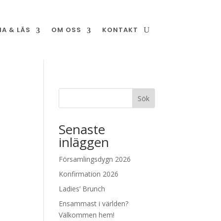
NA & LÄS
OM OSS
KONTAKT
Sök
Senaste
inläggen
Församlingsdygn 2026
Konfirmation 2026
Ladies’ Brunch
Ensammast i världen?
Välkommen hem!