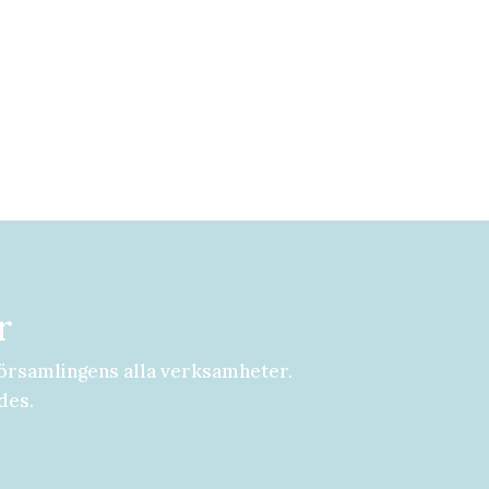
r
örsamlingens alla verksamheter.
des.