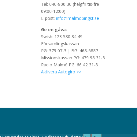
Tel: 040-800 30 (helgfri tis-fre
09:00-12:00)
E-post:
info@malmopingst.se
Ge en gåva:
Swish: 123 580 84 49
Församlingskassan
PG: 379 07-3 | BG: 468-6887
Missionskassan PG: 479 98 31-5
Radio Malmö PG: 66 42 31-8
Aktivera Autogiro >>