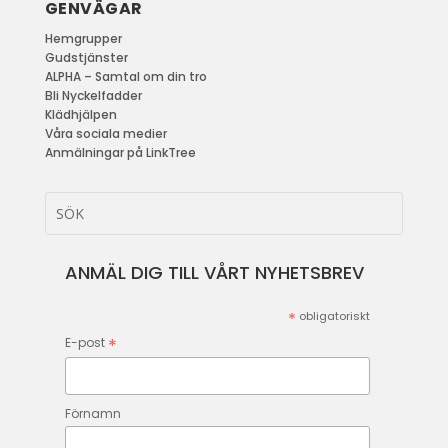
GENVÄGAR
Hemgrupper
Gudstjänster
ALPHA – Samtal om din tro
Bli Nyckelfadder
Klädhjälpen
Våra sociala medier
Anmälningar på LinkTree
ANMÄL DIG TILL VÅRT NYHETSBREV
*
obligatoriskt
*
E-post
Förnamn