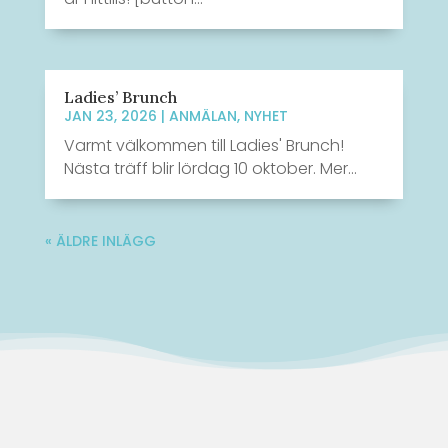
Ladies’ Brunch
JAN 23, 2026
|
ANMÄLAN
,
NYHET
Varmt välkommen till Ladies' Brunch!
Nästa träff blir lördag 10 oktober. Mer...
« ÄLDRE INLÄGG