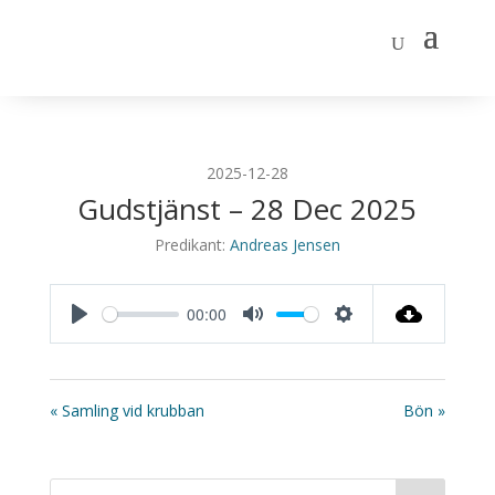
2025-12-28
Gudstjänst – 28 Dec 2025
Predikant:
Andreas Jensen
00:00
Play
Mute
Settings
« Samling vid krubban
Bön »