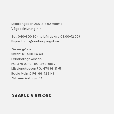
Stadiongatan 25A, 217 62 Malmö
Vägbeskrivning >>>
Tel: 040-800 30 (helgfri tis-fre 09:00-12:00)
E-post:
info@malmopingst.se
Ge en gåva:
Swish: 123 580 84 49
Församlingskassan
PG: 379 07-3 | BG: 468-6887
Missionskassan PG: 479 98 31-5
Radio Malmö PG: 66 42 31-8
Aktivera Autogiro >>
DAGENS BIBELORD