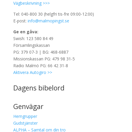
Vägbeskrivning >>>
Tel: 040-800 30 (helgfri tis-fre 09:00-12:00)
E-post:
info@malmopingst.se
Ge en gåva:
Swish: 123 580 84 49
Församlingskassan
PG: 379 07-3 | BG: 468-6887
Missionskassan PG: 479 98 31-5
Radio Malmö PG: 66 42 31-8
Aktivera Autogiro >>
Dagens bibelord
Genvägar
Hemgrupper
Gudstjänster
ALPHA – Samtal om din tro