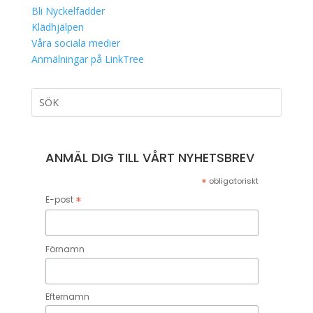
Bli Nyckelfadder
Klädhjälpen
Våra sociala medier
Anmälningar på LinkTree
ANMÄL DIG TILL VÅRT NYHETSBREV
*
obligatoriskt
*
E-post
Förnamn
Efternamn