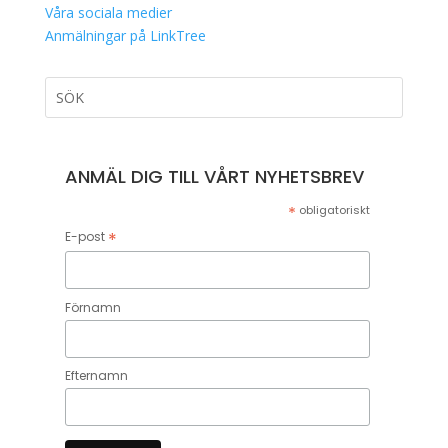
Våra sociala medier
Anmälningar på LinkTree
ANMÄL DIG TILL VÅRT NYHETSBREV
*
obligatoriskt
*
E-post
Förnamn
Efternamn