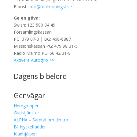
E-post:
info@malmopingst.se
Ge en gåva:
Swish: 123 580 84 49
Församlingskassan
PG: 379 07-3 | BG: 468-6887
Missionskassan PG: 479 98 31-5
Radio Malmö PG: 66 42 31-8
Aktivera Autogiro >>
Dagens bibelord
Genvägar
Hemgrupper
Gudstjänster
ALPHA – Samtal om din tro
Bli Nyckelfadder
Klädhjälpen