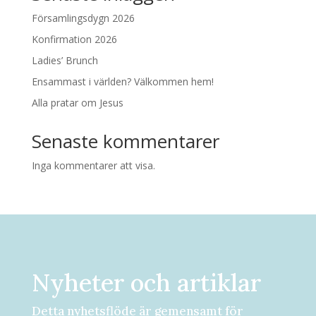
Församlingsdygn 2026
Konfirmation 2026
Ladies’ Brunch
Ensammast i världen? Välkommen hem!
Alla pratar om Jesus
Senaste kommentarer
Inga kommentarer att visa.
Nyheter och artiklar
Detta nyhetsflöde är gemensamt för