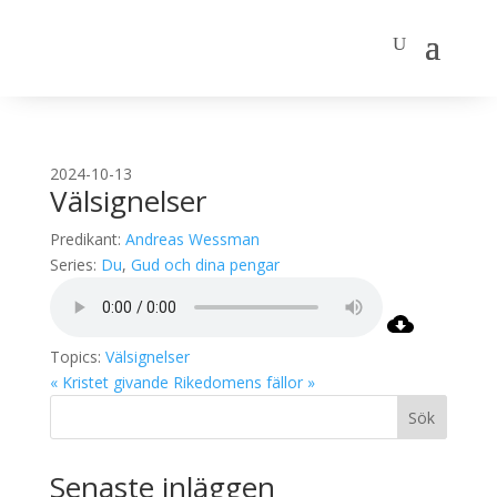
2024-10-13
Välsignelser
Predikant:
Andreas Wessman
Series:
Du
,
Gud och dina pengar
Topics:
Välsignelser
« Kristet givande
Rikedomens fällor »
Sök
Senaste inläggen