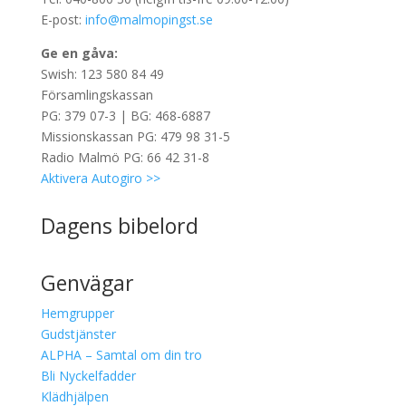
E-post:
info@malmopingst.se
Ge en gåva:
Swish: 123 580 84 49
Församlingskassan
PG: 379 07-3 | BG: 468-6887
Missionskassan PG: 479 98 31-5
Radio Malmö PG: 66 42 31-8
Aktivera Autogiro >>
Dagens bibelord
Genvägar
Hemgrupper
Gudstjänster
ALPHA – Samtal om din tro
Bli Nyckelfadder
Klädhjälpen