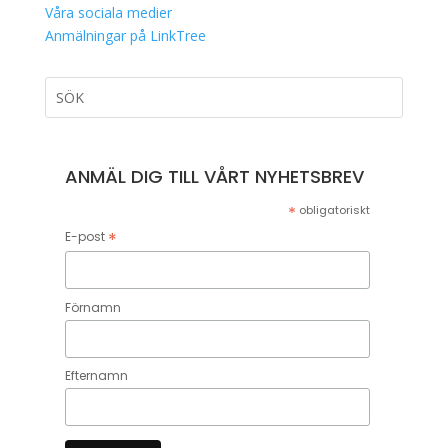
Våra sociala medier
Anmälningar på LinkTree
ANMÄL DIG TILL VÅRT NYHETSBREV
*
obligatoriskt
*
E-post
Förnamn
Efternamn