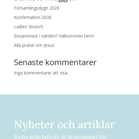
Församlingsdygn 2026
Konfirmation 2026
Ladies’ Brunch
Ensammast i världen? Välkommen hem!
Alla pratar om Jesus
Senaste kommentarer
Inga kommentarer att visa.
Nyheter och artiklar
Detta nyhetsflöde är gemensamt för