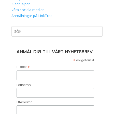
Klädhjälpen
Våra sociala medier
Anmälningar på LinkTree
ANMÄL DIG TILL VÅRT NYHETSBREV
*
obligatoriskt
*
E-post
Förnamn
Efternamn