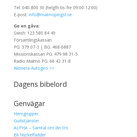
Tel: 040-800 30 (helgfri tis-fre 09:00-12:00)
E-post:
info@malmopingst.se
Ge en gåva:
Swish: 123 580 84 49
Församlingskassan
PG: 379 07-3 | BG: 468-6887
Missionskassan PG: 479 98 31-5
Radio Malmö PG: 66 42 31-8
Aktivera Autogiro >>
Dagens bibelord
Genvägar
Hemgrupper
Gudstjänster
ALPHA – Samtal om din tro
Bli Nyckelfadder