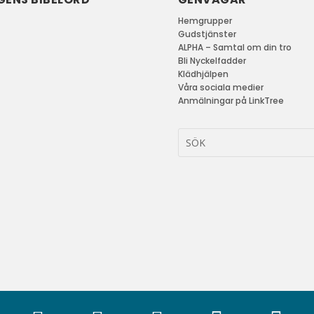
Hemgrupper
Gudstjänster
ALPHA – Samtal om din tro
Bli Nyckelfadder
Klädhjälpen
Våra sociala medier
Anmälningar på LinkTree