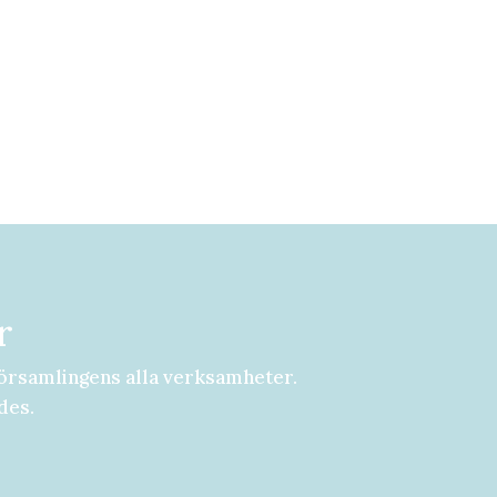
r
örsamlingens alla verksamheter.
des.