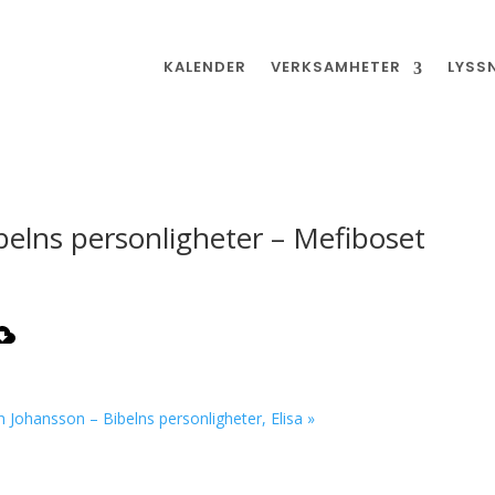
KALENDER
VERKSAMHETER
LYSS
elns personligheter – Mefiboset
Johansson – Bibelns personligheter, Elisa »