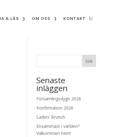
NA & LÄS
OM OSS
KONTAKT
Sök
Senaste
inläggen
Församlingsdygn 2026
Konfirmation 2026
Ladies’ Brunch
Ensammast i världen?
Välkommen hem!