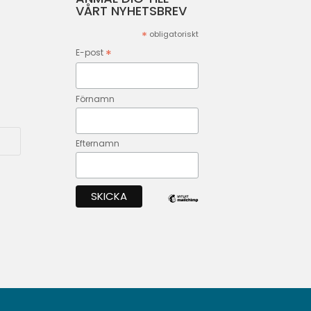
VÅRT NYHETSBREV
*
obligatoriskt
*
E-post
Förnamn
Efternamn