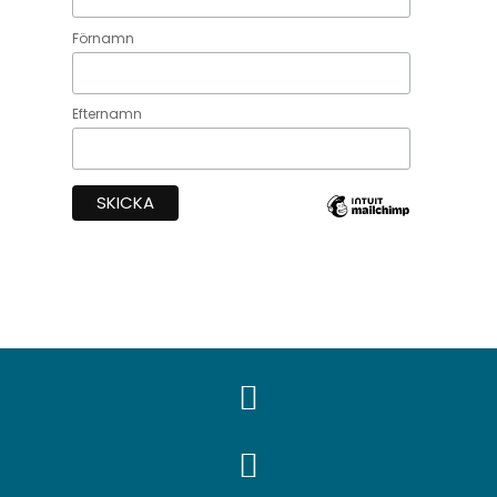
Förnamn
Efternamn

