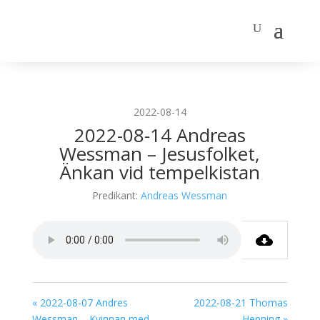
2022-08-14
2022-08-14 Andreas
Wessman – Jesusfolket,
Änkan vid tempelkistan
Predikant:
Andreas Wessman
« 2022-08-07 Andres
2022-08-21 Thomas
Wessman – Kvinnan med
Henning »