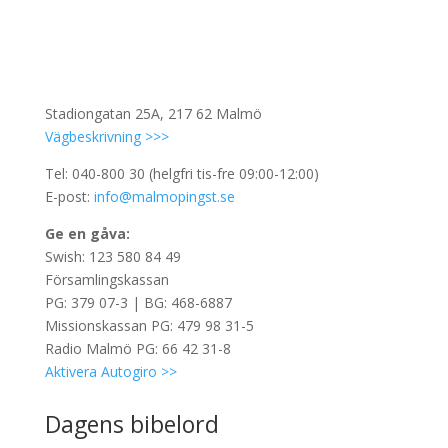
Stadiongatan 25A, 217 62 Malmö
Vägbeskrivning >>>
Tel: 040-800 30 (helgfri tis-fre 09:00-12:00)
E-post:
info@malmopingst.se
Ge en gåva:
Swish: 123 580 84 49
Församlingskassan
PG: 379 07-3 | BG: 468-6887
Missionskassan PG: 479 98 31-5
Radio Malmö PG: 66 42 31-8
Aktivera Autogiro >>
Dagens bibelord