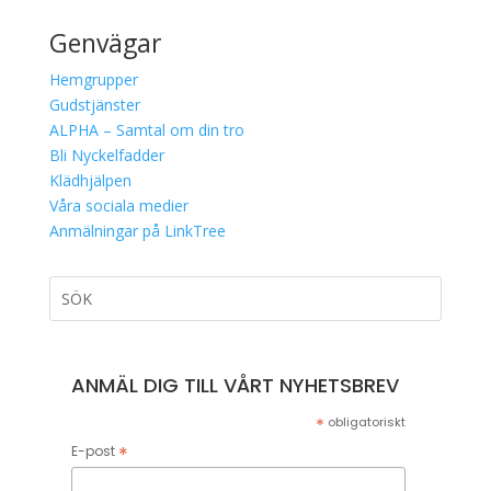
Genvägar
Hemgrupper
Gudstjänster
ALPHA – Samtal om din tro
Bli Nyckelfadder
Klädhjälpen
Våra sociala medier
Anmälningar på LinkTree
ANMÄL DIG TILL VÅRT NYHETSBREV
*
obligatoriskt
*
E-post