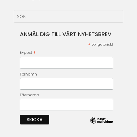
ANMÄL DIG TILL VÅRT NYHETSBREV
*
obligatoriskt
*
E-post
Förnamn
Efternamn