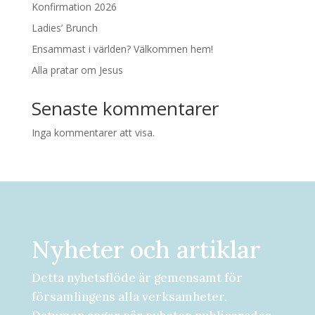
Konfirmation 2026
Ladies’ Brunch
Ensammast i världen? Välkommen hem!
Alla pratar om Jesus
Senaste kommentarer
Inga kommentarer att visa.
Nyheter och artiklar
Detta nyhetsflöde är gemensamt för
församlingens alla verksamheter.