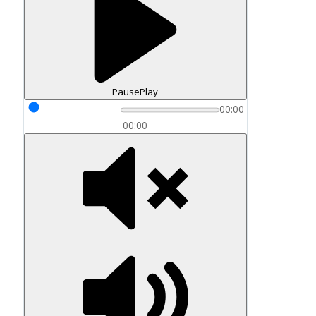
Pause
Play
00:00
00:00