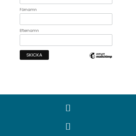
Förnamn
Efternamn

