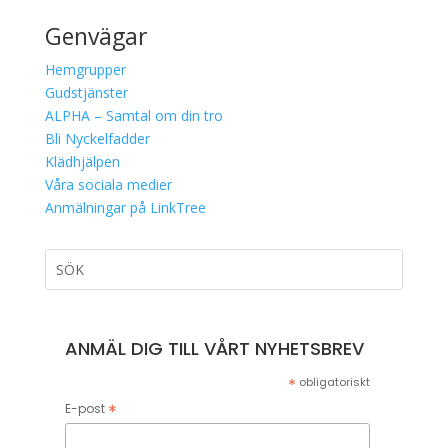
Genvägar
Hemgrupper
Gudstjänster
ALPHA – Samtal om din tro
Bli Nyckelfadder
Klädhjälpen
Våra sociala medier
Anmälningar på LinkTree
ANMÄL DIG TILL VÅRT NYHETSBREV
*
obligatoriskt
*
E-post