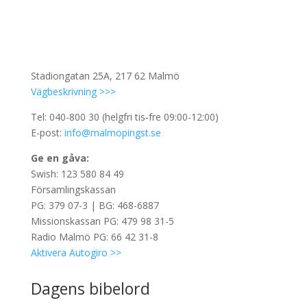
Stadiongatan 25A, 217 62 Malmö
Vägbeskrivning >>>
Tel: 040-800 30 (helgfri tis-fre 09:00-12:00)
E-post:
info@malmopingst.se
Ge en gåva:
Swish: 123 580 84 49
Församlingskassan
PG: 379 07-3 | BG: 468-6887
Missionskassan PG: 479 98 31-5
Radio Malmö PG: 66 42 31-8
Aktivera Autogiro >>
Dagens bibelord