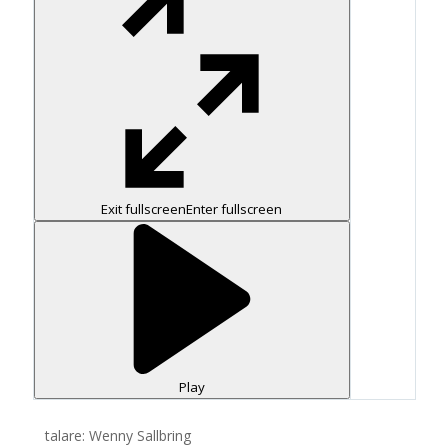
Exit fullscreen
Enter fullscreen
Play
talare: Wenny Sallbring