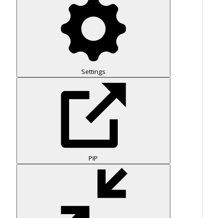
Settings
PIP