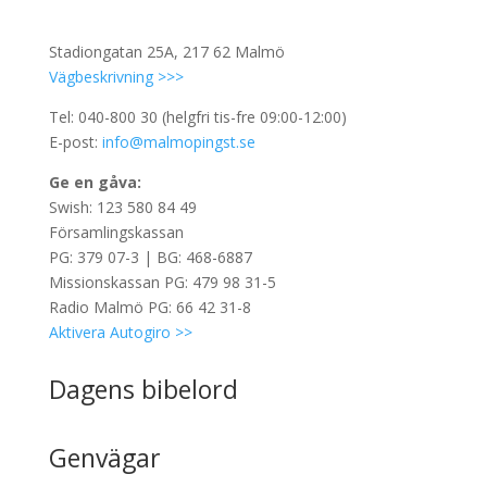
Stadiongatan 25A, 217 62 Malmö
Vägbeskrivning >>>
Tel: 040-800 30 (helgfri tis-fre 09:00-12:00)
E-post:
info@malmopingst.se
Ge en gåva:
Swish: 123 580 84 49
Församlingskassan
PG: 379 07-3 | BG: 468-6887
Missionskassan PG: 479 98 31-5
Radio Malmö PG: 66 42 31-8
Aktivera Autogiro >>
Dagens bibelord
Genvägar