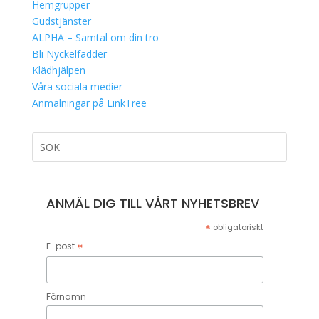
Hemgrupper
Gudstjänster
ALPHA – Samtal om din tro
Bli Nyckelfadder
Klädhjälpen
Våra sociala medier
Anmälningar på LinkTree
ANMÄL DIG TILL VÅRT NYHETSBREV
*
obligatoriskt
*
E-post
Förnamn