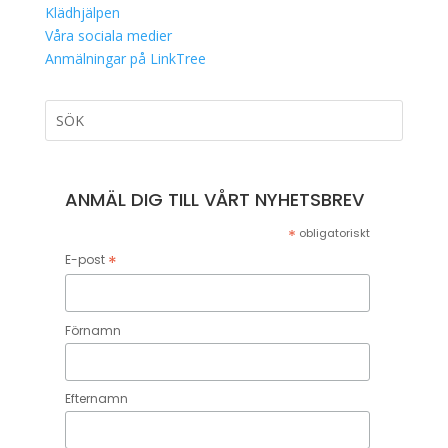
Klädhjälpen
Våra sociala medier
Anmälningar på LinkTree
ANMÄL DIG TILL VÅRT NYHETSBREV
*
obligatoriskt
*
E-post
Förnamn
Efternamn