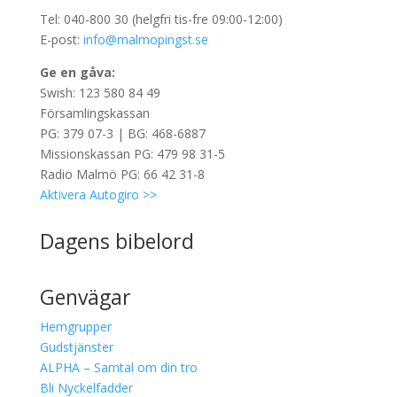
Tel: 040-800 30 (helgfri tis-fre 09:00-12:00)
E-post:
info@malmopingst.se
Ge en gåva:
Swish: 123 580 84 49
Församlingskassan
PG: 379 07-3 | BG: 468-6887
Missionskassan PG: 479 98 31-5
Radio Malmö PG: 66 42 31-8
Aktivera Autogiro >>
Dagens bibelord
Genvägar
Hemgrupper
Gudstjänster
ALPHA – Samtal om din tro
Bli Nyckelfadder