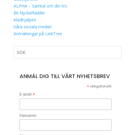
ALPHA – Samtal om din tro
Bli Nyckelfadder
Klädhjälpen
Våra sociala medier
Anmälningar på LinkTree
ANMÄL DIG TILL VÅRT NYHETSBREV
*
obligatoriskt
*
E-post
Förnamn