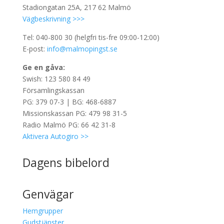
Stadiongatan 25A, 217 62 Malmö
Vägbeskrivning >>>
Tel: 040-800 30 (helgfri tis-fre 09:00-12:00)
E-post:
info@malmopingst.se
Ge en gåva:
Swish: 123 580 84 49
Församlingskassan
PG: 379 07-3 | BG: 468-6887
Missionskassan PG: 479 98 31-5
Radio Malmö PG: 66 42 31-8
Aktivera Autogiro >>
Dagens bibelord
Genvägar
Hemgrupper
Gudstjänster