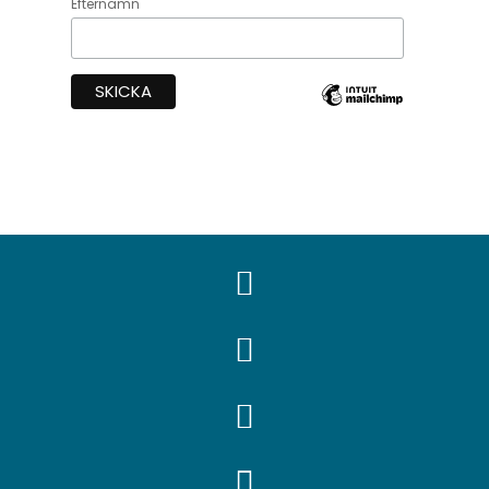
Efternamn



