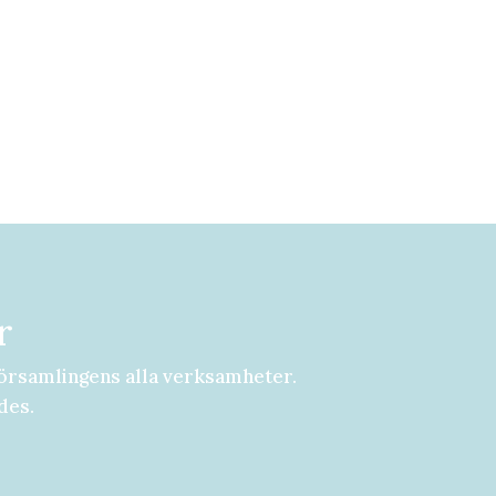
r
örsamlingens alla verksamheter.
des.