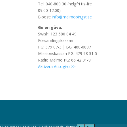
Tel: 040-800 30 (helgfri tis-fre
09:00-12:00)
E-post:
info@malmopingst.se
Ge en gåva:
Swish: 123 580 84 49
Församlingskassan
PG: 379 07-3 | BG: 468-6887
Missionskassan PG: 479 98 31-5
Radio Malmö PG: 66 42 31-8
Aktivera Autogiro >>