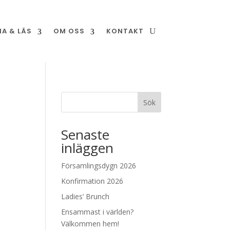
NA & LÄS
OM OSS
KONTAKT
Sök
Senaste
inläggen
Församlingsdygn 2026
Konfirmation 2026
Ladies’ Brunch
Ensammast i världen?
Välkommen hem!