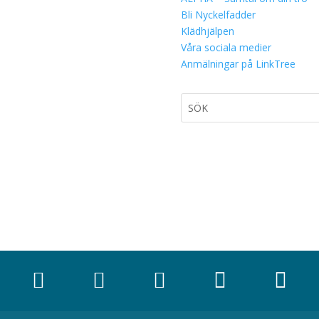
Bli Nyckelfadder
Klädhjälpen
Våra sociala medier
Anmälningar på LinkTree




