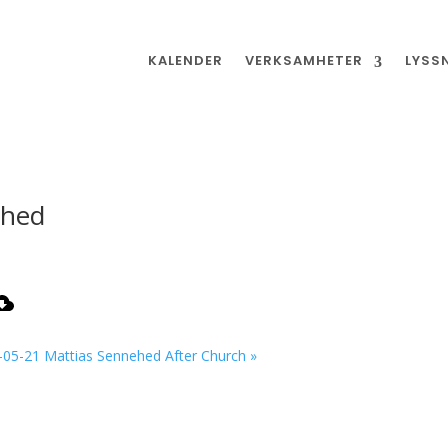
KALENDER
VERKSAMHETER
LYSS
ehed
-05-21 Mattias Sennehed After Church »