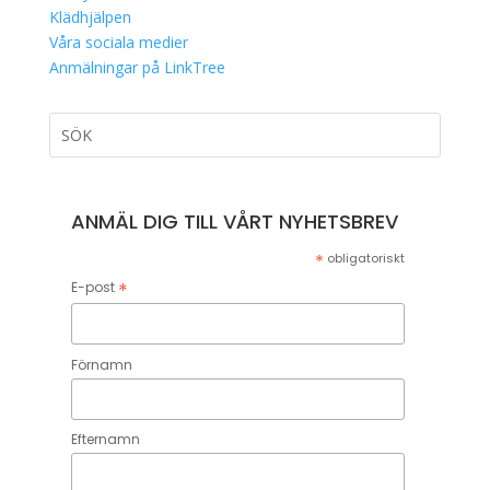
Klädhjälpen
Våra sociala medier
Anmälningar på LinkTree
ANMÄL DIG TILL VÅRT NYHETSBREV
*
obligatoriskt
*
E-post
Förnamn
Efternamn