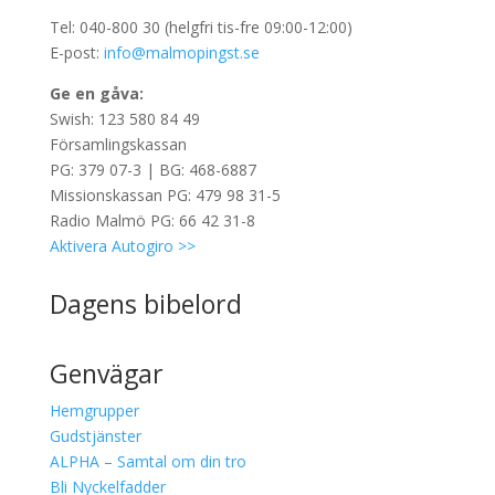
Tel: 040-800 30 (helgfri tis-fre 09:00-12:00)
E-post:
info@malmopingst.se
Ge en gåva:
Swish: 123 580 84 49
Församlingskassan
PG: 379 07-3 | BG: 468-6887
Missionskassan PG: 479 98 31-5
Radio Malmö PG: 66 42 31-8
Aktivera Autogiro >>
Dagens bibelord
Genvägar
Hemgrupper
Gudstjänster
ALPHA – Samtal om din tro
Bli Nyckelfadder