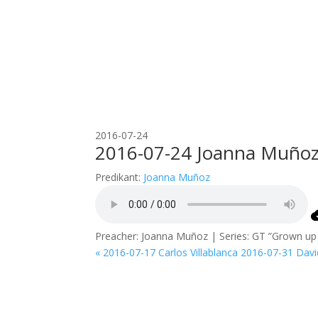
2016-07-24
2016-07-24 Joanna Muño
Predikant:
Joanna Muñoz
Preacher: Joanna Muñoz | Series: GT ”Grown up
« 2016-07-17 Carlos Villablanca
2016-07-31 David