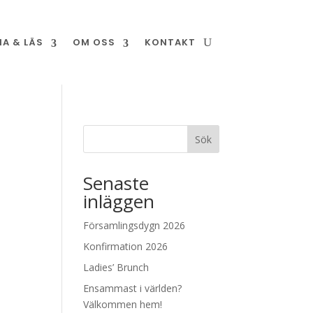
NA & LÄS
OM OSS
KONTAKT
Sök
Senaste
inläggen
Församlingsdygn 2026
Konfirmation 2026
Ladies’ Brunch
Ensammast i världen?
Välkommen hem!