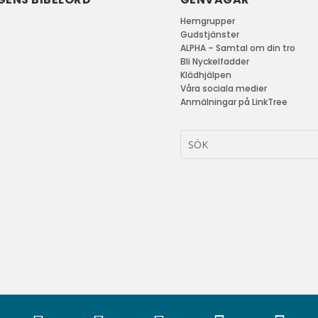
Hemgrupper
Gudstjänster
ALPHA – Samtal om din tro
Bli Nyckelfadder
Klädhjälpen
Våra sociala medier
Anmälningar på LinkTree