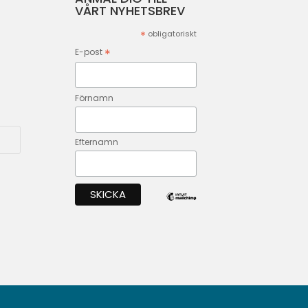
VÅRT NYHETSBREV
*
obligatoriskt
*
E-post
Förnamn
Efternamn