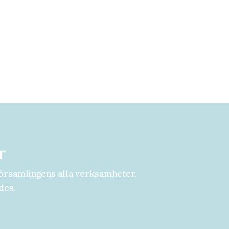
r
örsamlingens alla verksamheter.
des.