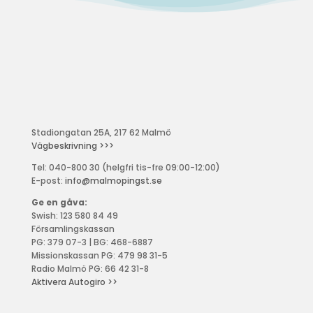
Stadiongatan 25A, 217 62 Malmö
Vägbeskrivning >>>
Tel: 040-800 30 (helgfri tis-fre 09:00-12:00)
E-post:
info@malmopingst.se
Ge en gåva:
Swish: 123 580 84 49
Församlingskassan
PG: 379 07-3 | BG: 468-6887
Missionskassan PG: 479 98 31-5
Radio Malmö PG: 66 42 31-8
Aktivera Autogiro >>