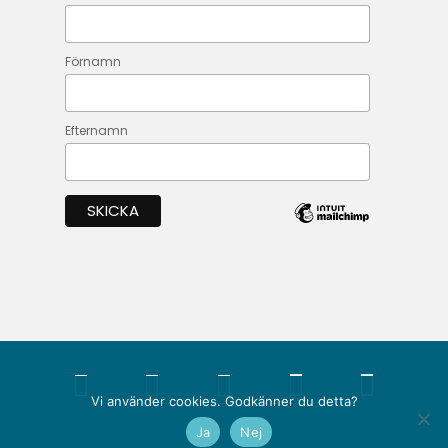
Förnamn
Efternamn





Vi använder cookies. Godkänner du detta?
Ja
Nej