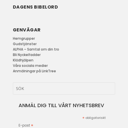
DAGENS BIBELORD
GENVÄGAR
Hemgrupper
Gudstjänster
ALPHA – Samtal om din tro
Bli Nyckelfadder
Klädhjälpen
Våra sociala medier
Anmälningar på LinkTree
ANMÄL DIG TILL VÅRT NYHETSBREV
*
obligatoriskt
*
E-post