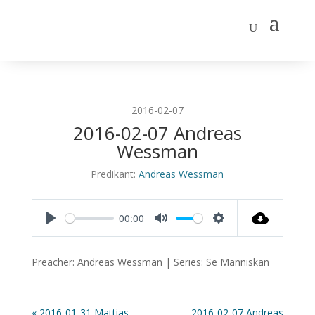
2016-02-07
2016-02-07 Andreas
Wessman
Predikant:
Andreas Wessman
00:00
Play
Mute
Settings
Preacher: Andreas Wessman | Series: Se Människan
« 2016-01-31 Mattias
2016-02-07 Andreas