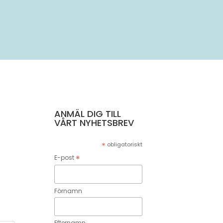
ANMÄL DIG TILL
VÅRT NYHETSBREV
*
obligatoriskt
*
E-post
Förnamn
Efternamn