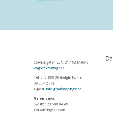
Da
Stadiongatan 25A, 217 62 Malmö
Vägbeskrivning >>>
Tel: 040-800 30 (helgfri tis-fre
09:00-12:00)
E-post:
info@malmopingst.se
Ge en gåva:
Swish: 123 580 84 49
Församlingskassan