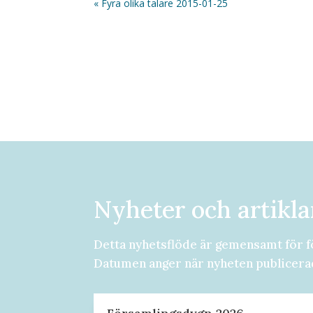
« Fyra olika talare 2015-01-25
Nyheter och artikla
Detta nyhetsflöde är gemensamt för f
Datumen anger när nyheten publicera