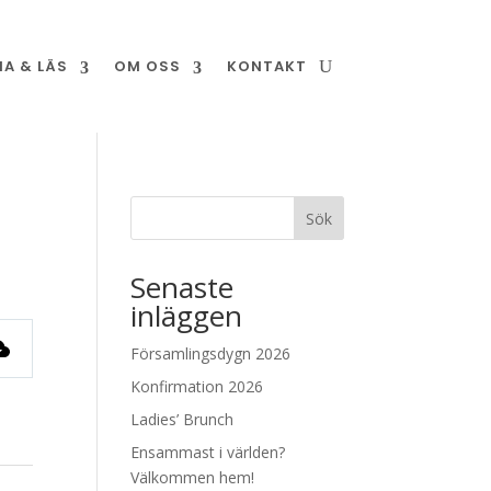
NA & LÄS
OM OSS
KONTAKT
Sök
Senaste
inläggen
Församlingsdygn 2026
Konfirmation 2026
Ladies’ Brunch
Ensammast i världen?
Välkommen hem!