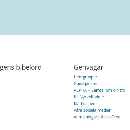
gens bibelord
Genvägar
Hemgrupper
Gudstjänster
ALPHA – Samtal om din tro
Bli Nyckelfadder
Klädhjälpen
Våra sociala medier
Anmälningar på LinkTree