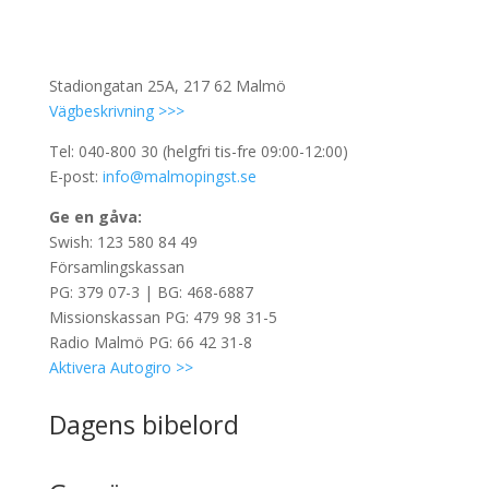
Stadiongatan 25A, 217 62 Malmö
Vägbeskrivning >>>
Tel: 040-800 30 (helgfri tis-fre 09:00-12:00)
E-post:
info@malmopingst.se
Ge en gåva:
Swish: 123 580 84 49
Församlingskassan
PG: 379 07-3 | BG: 468-6887
Missionskassan PG: 479 98 31-5
Radio Malmö PG: 66 42 31-8
Aktivera Autogiro >>
Dagens bibelord