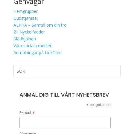
Genvägar
Hemgrupper
Gudstjänster
ALPHA – Samtal om din tro
Bli Nyckelfadder
Klädhjälpen
Våra sociala medier
Anmälningar på LinkTree
ANMÄL DIG TILL VÅRT NYHETSBREV
*
obligatoriskt
*
E-post
Förnamn