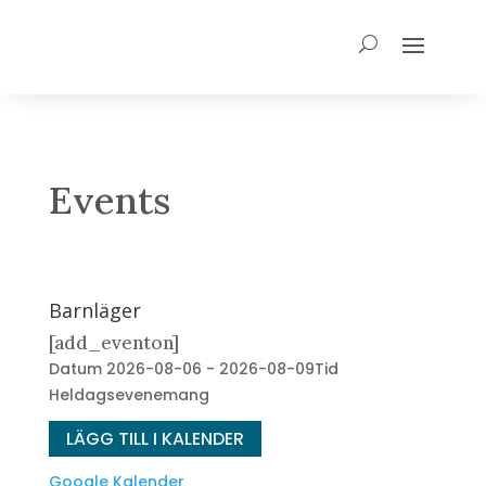
Events
Barnläger
[add_eventon]
Datum
2026-08-06 - 2026-08-09
Tid
Heldagsevenemang
LÄGG TILL I KALENDER
Google Kalender