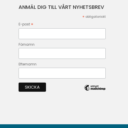
ANMÄL DIG TILL VÅRT NYHETSBREV
*
obligatoriskt
*
E-post
Förnamn
Efternamn