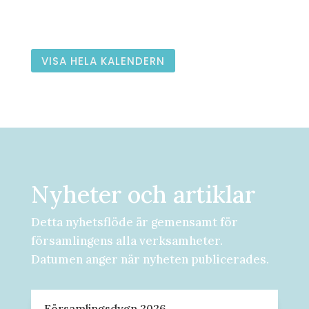
VISA HELA KALENDERN
Nyheter och artiklar
Detta nyhetsflöde är gemensamt för
församlingens alla verksamheter.
Datumen anger när nyheten publicerades.
Församlingsdygn 2026