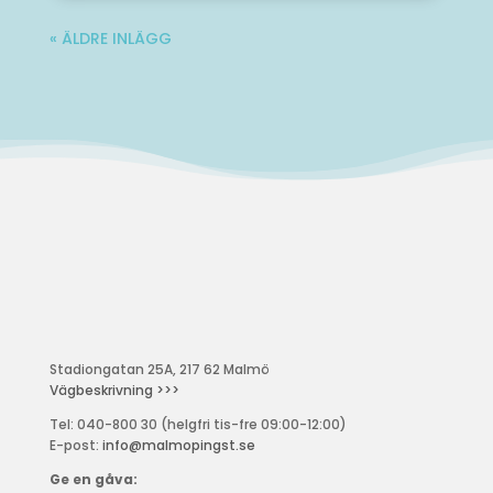
« ÄLDRE INLÄGG
Stadiongatan 25A, 217 62 Malmö
Vägbeskrivning >>>
Tel: 040-800 30 (helgfri tis-fre 09:00-12:00)
E-post:
info@malmopingst.se
Ge en gåva: