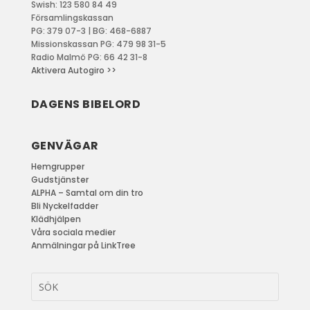
Swish: 123 580 84 49
Församlingskassan
PG: 379 07-3 | BG: 468-6887
Missionskassan PG: 479 98 31-5
Radio Malmö PG: 66 42 31-8
Aktivera Autogiro >>
DAGENS BIBELORD
GENVÄGAR
Hemgrupper
Gudstjänster
ALPHA – Samtal om din tro
Bli Nyckelfadder
Klädhjälpen
Våra sociala medier
Anmälningar på LinkTree